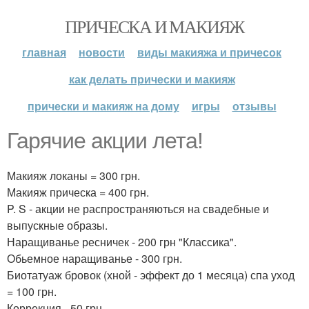
ПРИЧЕСКА И МАКИЯЖ
главная
новости
виды макияжа и причесок
как делать прически и макияж
прически и макияж на дому
игры
отзывы
Гарячие акции лета!
Макияж локаны = 300 грн.
Макияж прическа = 400 грн.
P. S - акции не распространяються на свадебные и
выпускные образы.
Наращиванье ресничек - 200 грн "Классика".
Обьемное наращиванье - 300 грн.
Биотатуаж бровок (хной - эффект до 1 месяца) спа уход
= 100 грн.
Коррекция - 50 грн.