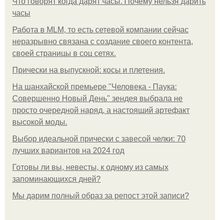
Что говорят когда дарят часы. Почему нельзя дарить
часы
Работа в MLM, то есть сетевой компании сейчас
неразрывно связана с создание своего контента,
своей страницы в соц сетях.
Прически на выпускной: косы и плетения.
На шанхайской премьере "Человека - Паука:
Совершенно Новый День" зендея выбрала не
просто очередной наряд, а настоящий артефакт
высокой моды.
Выбор идеальной прически с завесой челки: 70
лучших вариантов на 2024 год
Готовы ли вы, невесты, к одному из самых
запоминающихся дней?
Мы дарим полный образ за репост этой записи?