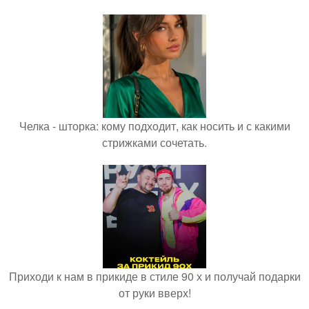
Челка - шторка: кому подходит, как носить и с какими
стрижками сочетать.
Приходи к нам в прикиде в стиле 90 х и получай подарки
от руки вверх!