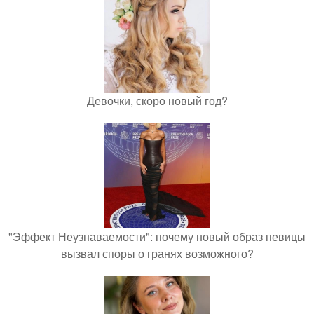
Девочки, скоро новый год?
"Эффект Неузнаваемости": почему новый образ певицы
вызвал споры о гранях возможного?