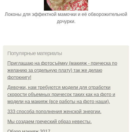
Локоны для эффектной мамочки и её обворожительной
дочурки.
Популярные материалы
Приглашаю на фотосъёмку (макияж - прическа по
желанию за отдельную плату) так же делаю
фотокнигу!
Девочки, нам требуются модели для отработки
скорости объемных причесок таких как на фото и
модели на макияж (все работы на фото наши).
333 способа пополнения женской энергии.
Мы создаем греческий образ невесты.
Обзор макияж 2017.