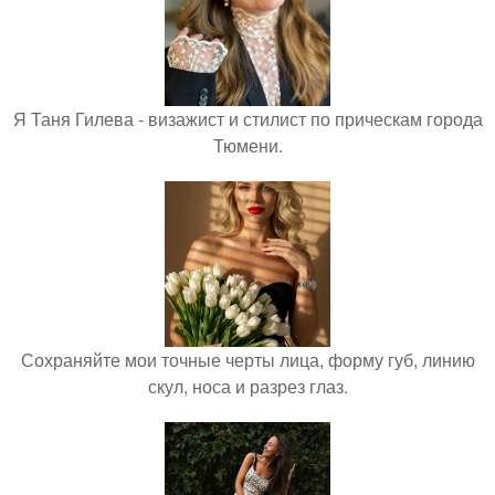
Я Таня Гилева - визажист и стилист по прическам города
Тюмени.
Сохраняйте мои точные черты лица, форму губ, линию
скул, носа и разрез глаз.