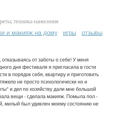
реты, техника нанесения
ки и макияж на дому
игры
отзывы
 отказываясь от заботы о себе! У меня
ного дня фестиваля я пригласила в гости
ти в порядок себя, квартиру и приготовить
тяжело не просто психологически но и
ты" и дел по хозяйству дали мне большой
рала вещи - сделала макияж. Помыла пол -
ий, милый был удивлен моему состоянию не