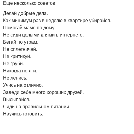
Ещё несколько советов:
Делай добрые дела.
Как минимум раз в неделю в квартире убирайся.
Помогай маме по дому.
Не сиди целыми днями в интернете.
Бегай по утрам.
Не сплетничай.
Не критикуй.
Не груби.
Никогда не лги.
Не ленись.
Учись на отлично.
Заведи себе много хороших друзей.
Высыпайся.
Сиди на правильном питании.
Научись готовить.