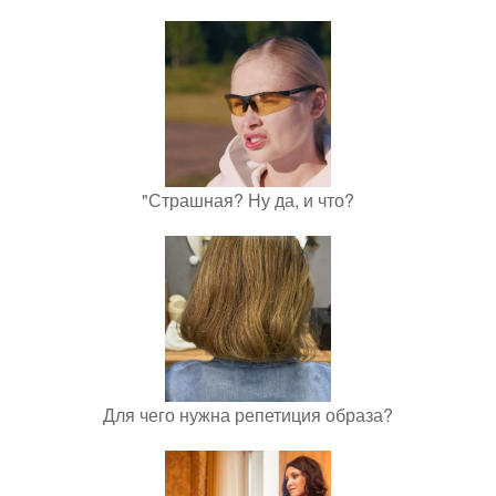
"Страшная? Ну да, и что?
Для чего нужна репетиция образа?