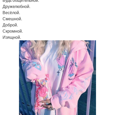
Будь общительной.
Дружелюбной.
Весёлой.
Смешной.
Доброй.
Скромной.
Изящной.