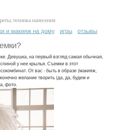
реты, техника нанесения
ки и макияж на дому
игры
отзывы
ъемки?
шке. Девушка, на первый взгляд самая обычная,
 спиной у нее крылья. Съемки в этот
ясокомбинат. От вас - быть в образе (макияж,
конечно желание творить (да, да, будем и
ка, фото.