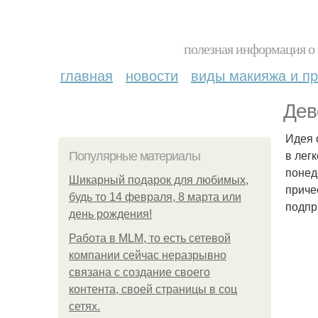
полезная информация о 
главная
новости
виды макияжа и пр
Дев
Идея 
в лег
Популярные материалы
понеде
Шикарный подарок для любимых,
приче
будь то 14 февраля, 8 марта или
подпры
день рождения!
Работа в MLM, то есть сетевой
компании сейчас неразрывно
связана с создание своего
контента, своей страницы в соц
сетях.