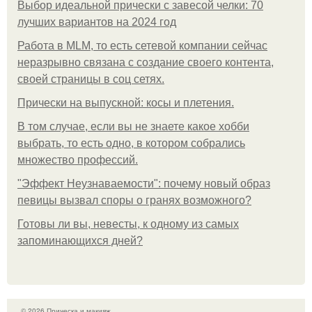
Выбор идеальной прически с завесой челки: 70
лучших вариантов на 2024 год
Работа в MLM, то есть сетевой компании сейчас
неразрывно связана с создание своего контента,
своей страницы в соц сетях.
Прически на выпускной: косы и плетения.
В том случае, если вы не знаете какое хобби
выбрать, то есть одно, в котором собрались
множество профессий.
"Эффект Неузнаваемости": почему новый образ
певицы вызвал споры о гранях возможного?
Готовы ли вы, невесты, к одному из самых
запоминающихся дней?
© 2026 Прическа и макияж