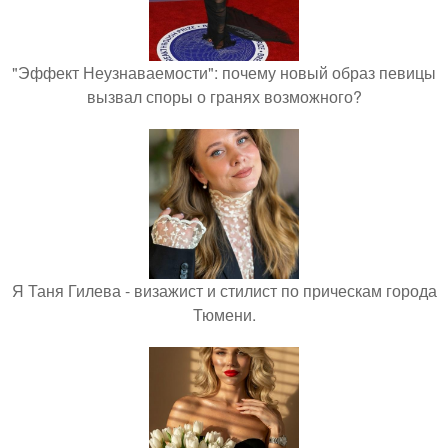
"Эффект Неузнаваемости": почему новый образ певицы
вызвал споры о гранях возможного?
Я Таня Гилева - визажист и стилист по прическам города
Тюмени.