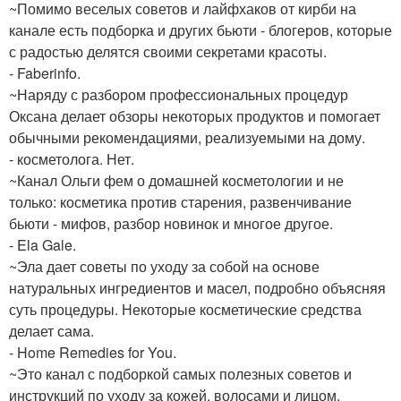
~Помимо веселых советов и лайфхаков от кирби на
канале есть подборка и других бьюти - блогеров, которые
с радостью делятся своими секретами красоты.
- Faberinfo.
~Наряду с разбором профессиональных процедур
Оксана делает обзоры некоторых продуктов и помогает
обычными рекомендациями, реализуемыми на дому.
- косметолога. Нет.
~Канал Ольги фем о домашней косметологии и не
только: косметика против старения, развенчивание
бьюти - мифов, разбор новинок и многое другое.
- Ela Gale.
~Эла дает советы по уходу за собой на основе
натуральных ингредиентов и масел, подробно объясняя
суть процедуры. Некоторые косметические средства
делает сама.
- Home Remedies for You.
~Это канал с подборкой самых полезных советов и
инструкций по уходу за кожей, волосами и лицом.