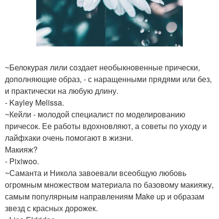
~Белокурая лили создает необыкновенные прически,
дополняющие образ, - с наращенными прядями или без,
и практически на любую длину.
- Kayley Melissa.
~Кейли - молодой специалист по моделированию
причесок. Ее работы вдохновляют, а советы по уходу и
лайфхаки очень помогают в жизни.
Макияж?
- Pixiwoo.
~Саманта и Никола завоевали всеобщую любовь
огромным множеством материала по базовому макияжу,
самым популярным направлениям Make up и образам
звезд с красных дорожек.