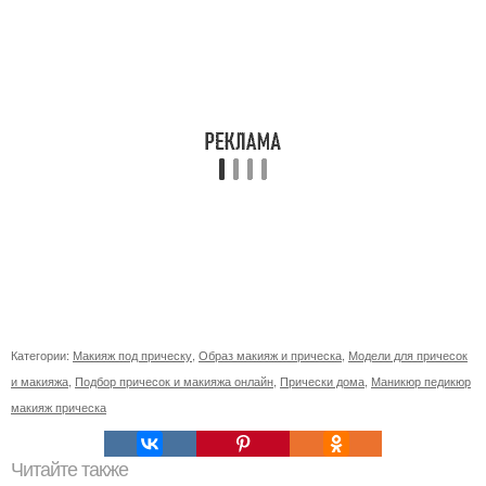
Категории:
Макияж под прическу
,
Образ макияж и прическа
,
Модели для причесок
и макияжа
,
Подбор причесок и макияжа онлайн
,
Прически дома
,
Маникюр педикюр
макияж прическа
Читайте также