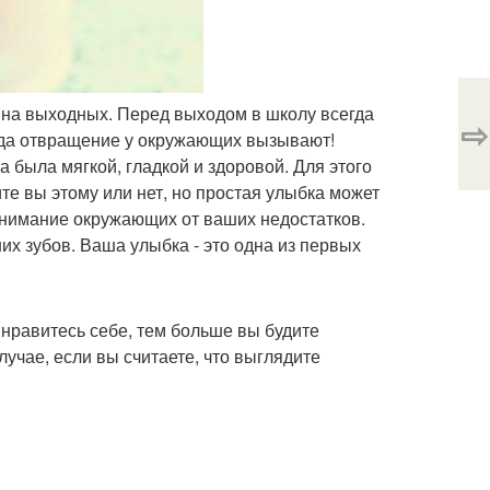
м на выходных. Перед выходом в школу всегда
⇨
егда отвращение у окружающих вызывают!
 была мягкой, гладкой и здоровой. Для этого
е вы этому или нет, но простая улыбка может
 внимание окружающих от ваших недостатков.
их зубов. Ваша улыбка - это одна из первых
 нравитесь себе, тем больше вы будите
учае, если вы считаете, что выглядите