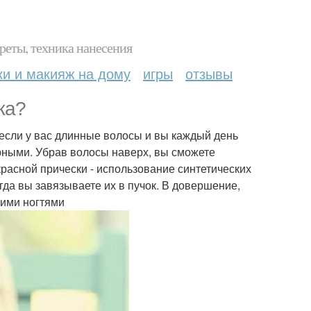
реты, техника нанесения
ки и макияж на дому
игры
отзывы
жа?
 если у вас длинные волосы и вы каждый день
ирными. Убрав волосы наверх, вы сможете
красной прически - использование синтетических
да вы завязываете их в пучок. В довершение,
оими ногтями