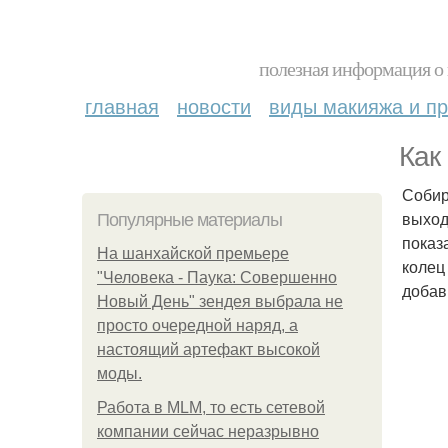
полезная информация о 
главная
новости
виды макияжа и пр
Как
Собир
выход
Популярные материалы
показ
На шанхайской премьере
колец
"Человека - Паука: Совершенно
добав
Новый День" зендея выбрала не
просто очередной наряд, а
настоящий артефакт высокой
моды.
Работа в MLM, то есть сетевой
компании сейчас неразрывно