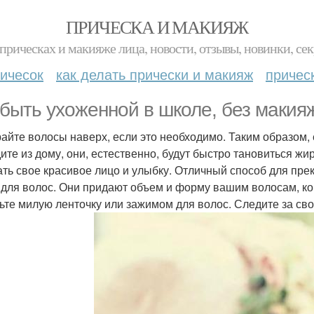
ПРИЧЕСКА И МАКИЯЖ
прическах и макияже лица, новости, отзывы, новинки, сек
ичесок
как делать прически и макияж
причес
 быть ухоженной в школе, без макия
айте волосы наверх, если это необходимо. Таким образом,
ите из дому, они, естественно, будут быстро тановиться ж
ать свое красивое лицо и улыбку. Отличный способ для пре
 для волос. Они придают объем и форму вашим волосам, ког
ьте милую ленточку или зажимом для волос. Следите за св