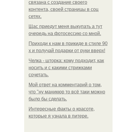
связана с создание своего
контента, своей страницы в соц
сетях.
Щас приедут меня выкупать а тут
очередь на фотосессию со мной.
Приходи к нам в прикиде в стиле 90
х и получай подарки от руки вверх!
Челка - шторка: кому подходит, как
носить и с какими стрижками
сочетать.
Мой ответ на комментарий о том,
что "ну маникюр то всё таки можно
было бы сделать.
Интересные факты о красоте,
которые я узнала в питере.