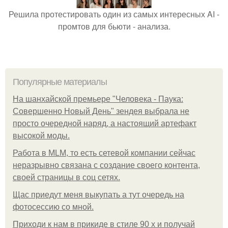
Решила протестировать один из самых интересных AI -
промтов для бьюти - анализа.
Популярные материалы
На шанхайской премьере "Человека - Паука:
Совершенно Новый День" зендея выбрала не
просто очередной наряд, а настоящий артефакт
высокой моды.
Работа в MLM, то есть сетевой компании сейчас
неразрывно связана с создание своего контента,
своей страницы в соц сетях.
Щас приедут меня выкупать а тут очередь на
фотосессию со мной.
Приходи к нам в прикиде в стиле 90 х и получай