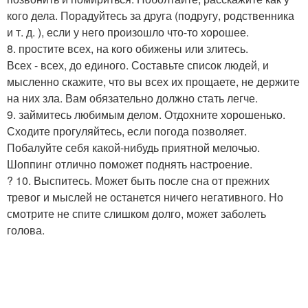
кого дела. Порадуйтесь за друга (подругу, родственника
и т. д. ), если у него произошло что-то хорошее.
8. простите всех, на кого обижены или злитесь.
Всех - всех, до единого. Составьте список людей, и
мысленно скажите, что вы всех их прощаете, не держите
на них зла. Вам обязательно должно стать легче.
9. займитесь любимым делом. Отдохните хорошенько.
Сходите прогуляйтесь, если погода позволяет.
Побалуйте себя какой-нибудь приятной мелочью.
Шоппинг отлично поможет поднять настроение.
? 10. Выспитесь. Может быть после сна от прежних
тревог и мыслей не останется ничего негативного. Но
смотрите не спите слишком долго, может заболеть
голова.