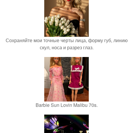
Сохраняйте мои точные черты лица, форму губ, линию
скул, носа и разрез глаз.
Barbie Sun Lovin Malibu 70s.