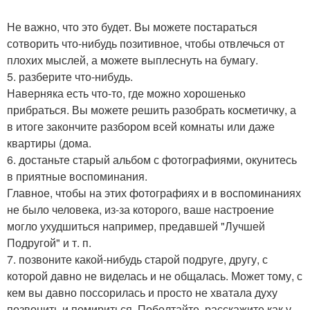
Не важно, что это будет. Вы можете постараться
сотворить что-нибудь позитивное, чтобы отвлечься от
плохих мыслей, а можете выплеснуть на бумагу.
5. разберите что-нибудь.
Наверняка есть что-то, где можно хорошенько
прибраться. Вы можете решить разобрать косметичку, а
в итоге закончите разбором всей комнаты или даже
квартиры (дома.
6. достаньте старый альбом с фотографиями, окунитесь
в приятные воспоминания.
Главное, чтобы на этих фотографиях и в воспоминаниях
не было человека, из-за которого, ваше настроение
могло ухудшиться например, предавшей "Лучшей
Подругой" и т. п.
7. позвоните какой-нибудь старой подруге, другу, с
которой давно не виделась и не общалась. Может тому, с
кем вы давно поссорилась и просто не хватала духу
позвонить и помириться. Поболтайте, расскажите как у