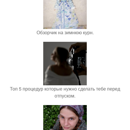
Обзорчик на зимнюю курн.
Топ 5 процедур которые нужно сделать тебе перед
отпуском.