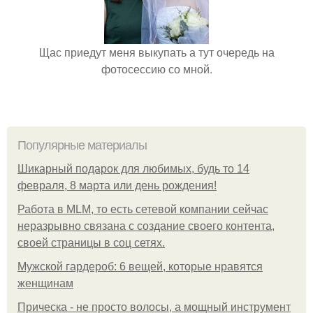
Щас приедут меня выкупать а тут очередь на
фотосессию со мной.
Популярные материалы
Шикарный подарок для любимых, будь то 14
февраля, 8 марта или день рождения!
Работа в MLM, то есть сетевой компании сейчас
неразрывно связана с создание своего контента,
своей страницы в соц сетях.
Мужской гардероб: 6 вещей, которые нравятся
женщинам
Прическа - не просто волосы, а мощный инструмент