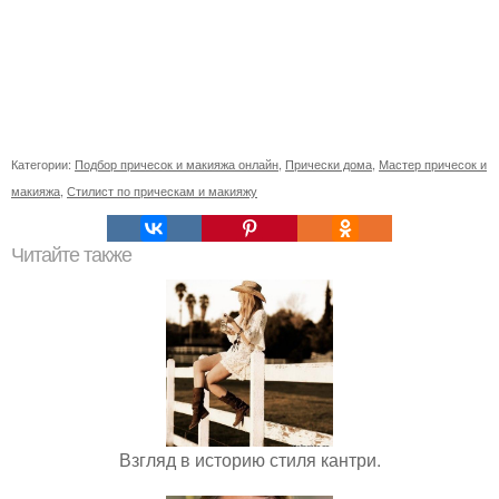
Категории:
Подбор причесок и макияжа онлайн
,
Прически дома
,
Мастер причесок и
макияжа
,
Стилист по прическам и макияжу
Читайте также
Взгляд в историю стиля кантри.