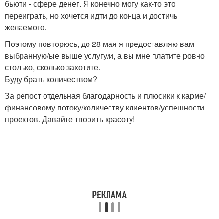
бьюти - сфере денег. Я конечно могу как-то это
переиграть, но хочется идти до конца и достичь
желаемого.
Поэтому повторюсь, до 28 мая я предоставляю вам
выбранную/ые выше услугу/и, а вы мне платите ровно
столько, сколько захотите.
Буду брать количеством?
За репост отдельная благодарность и плюсики к карме/
финансовому потоку/количеству клиентов/успешности
проектов. Давайте творить красоту!