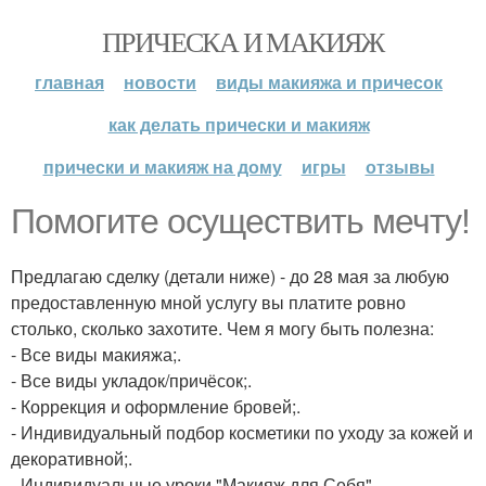
ПРИЧЕСКА И МАКИЯЖ
главная
новости
виды макияжа и причесок
как делать прически и макияж
прически и макияж на дому
игры
отзывы
Помогите осуществить мечту!
Предлагаю сделку (детали ниже) - до 28 мая за любую
предоставленную мной услугу вы платите ровно
столько, сколько захотите. Чем я могу быть полезна:
- Все виды макияжа;.
- Все виды укладок/причёсок;.
- Коррекция и оформление бровей;.
- Индивидуальный подбор косметики по уходу за кожей и
декоративной;.
- Индивидуальные уроки "Макияж для Себя".