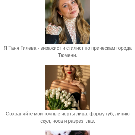
Я Таня Гилева - визажист и стилист по прическам города
Тюмени.
Сохраняйте мои точные черты лица, форму губ, линию
скул, носа и разрез глаз.