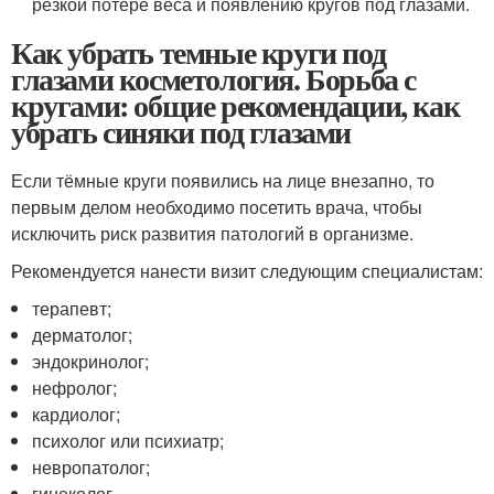
резкой потере веса и появлению кругов под глазами.
Как убрать темные круги под
глазами косметология. Борьба с
кругами: общие рекомендации, как
убрать синяки под глазами
Если тёмные круги появились на лице внезапно, то
первым делом необходимо посетить врача, чтобы
исключить риск развития патологий в организме.
Рекомендуется нанести визит следующим специалистам:
терапевт;
дерматолог;
эндокринолог;
нефролог;
кардиолог;
психолог или психиатр;
невропатолог;
гинеколог.