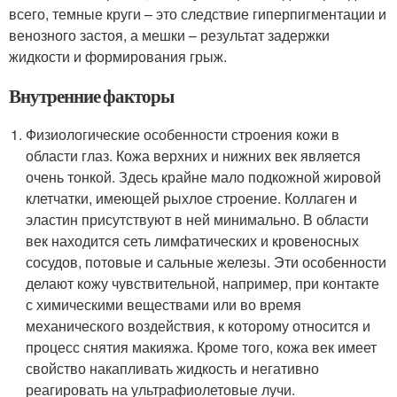
всего, темные круги – это следствие гиперпигментации и
венозного застоя, а мешки – результат задержки
жидкости и формирования грыж.
Внутренние факторы
Физиологические особенности строения кожи в
области глаз. Кожа верхних и нижних век является
очень тонкой. Здесь крайне мало подкожной жировой
клетчатки, имеющей рыхлое строение. Коллаген и
эластин присутствуют в ней минимально. В области
век находится сеть лимфатических и кровеносных
сосудов, потовые и сальные железы. Эти особенности
делают кожу чувствительной, например, при контакте
с химическими веществами или во время
механического воздействия, к которому относится и
процесс снятия макияжа. Кроме того, кожа век имеет
свойство накапливать жидкость и негативно
реагировать на ультрафиолетовые лучи.