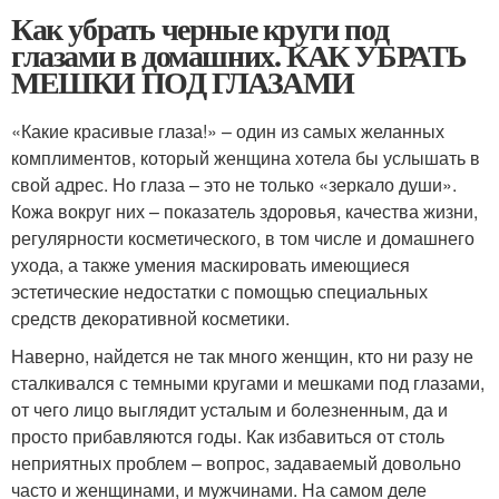
Как убрать черные круги под
глазами в домашних. КАК УБРАТЬ
МЕШКИ ПОД ГЛАЗАМИ
«Какие красивые глаза!» – один из самых желанных
комплиментов, который женщина хотела бы услышать в
свой адрес. Но глаза – это не только «зеркало души».
Кожа вокруг них – показатель здоровья, качества жизни,
регулярности косметического, в том числе и домашнего
ухода, а также умения маскировать имеющиеся
эстетические недостатки с помощью специальных
средств декоративной косметики.
Наверно, найдется не так много женщин, кто ни разу не
сталкивался с темными кругами и мешками под глазами,
от чего лицо выглядит усталым и болезненным, да и
просто прибавляются годы. Как избавиться от столь
неприятных проблем – вопрос, задаваемый довольно
часто и женщинами, и мужчинами. На самом деле