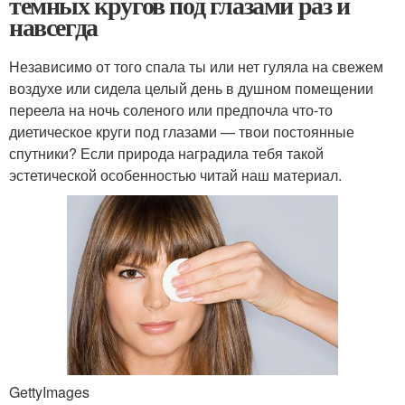
темных кругов под глазами раз и
навсегда
Независимо от того спала ты или нет гуляла на свежем
воздухе или сидела целый день в душном помещении
переела на ночь соленого или предпочла что-то
диетическое круги под глазами — твои постоянные
спутники? Если природа наградила тебя такой
эстетической особенностью читай наш материал.
GettyImages