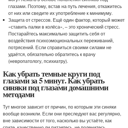
глазами. Поэтому, встав на путь лечения, откажитесь
от них или сведите их употребление к минимуму.
Защита от стрессов. Ещё один фактор, который может
«ставить палки в колёса», – это хронический стресс.
Постарайтесь максимально защитить себя от
воздействия психоэмоциональных переживаний,
потрясений. Если справиться своими силами не
удаётся, обязательно обратитесь к врачу
(невропатологу, психиатру).
Как убрать темные круги под
глазами за 5 минут. Как убрать
синяки под глазами домашними
методами
Тут многое зависит от причин, по которым эти синяки
вообще возникли. Если они преследуют вас регулярно,
вне зависимости от того, насколько вы устаёте, как
спите, качественно ли питаетесь, не поленитесь