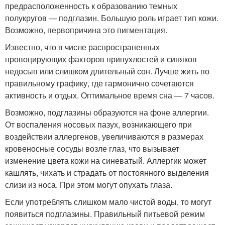
предрасположенность к образованию темных
полукругов — подглазин. Большую роль играет тип кожи.
Возможно, первопричина это пигментация.
Известно, что в числе распространенных
провоцирующих факторов припухлостей и синяков
недосып или слишком длительный сон. Лучше жить по
правильному графику, где гармонично сочетаются
активность и отдых. Оптимальное время сна — 7 часов.
Возможно, подглазины образуются на фоне аллергии.
От воспаления носовых пазух, возникающего при
воздействии аллергенов, увеличиваются в размерах
кровеносные сосуды возле глаз, что вызывает
изменение цвета кожи на синеватый. Аллергик может
кашлять, чихать и страдать от постоянного выделения
слизи из носа. При этом могут опухать глаза.
Если употреблять слишком мало чистой воды, то могут
появиться подглазины. Правильный питьевой режим