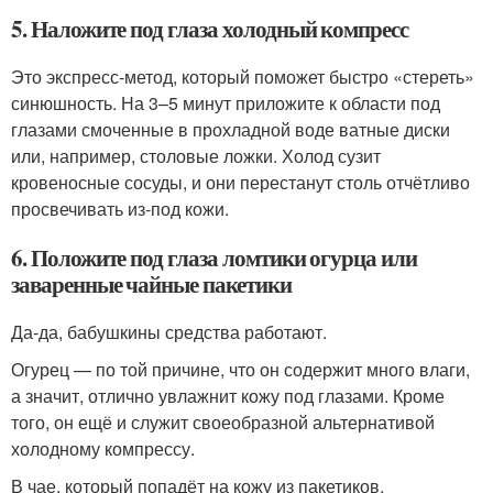
5. Наложите под глаза холодный компресс
Это экспресс‑метод, который поможет быстро «стереть»
синюшность. На 3–5 минут приложите к области под
глазами смоченные в прохладной воде ватные диски
или, например, столовые ложки. Холод сузит
кровеносные сосуды, и они перестанут столь отчётливо
просвечивать из‑под кожи.
6. Положите под глаза ломтики огурца или
заваренные чайные пакетики
Да‑да, бабушкины средства работают.
Огурец — по той причине, что он содержит много влаги,
а значит, отлично увлажнит кожу под глазами. Кроме
того, он ещё и служит своеобразной альтернативой
холодному компрессу.
В чае, который попадёт на кожу из пакетиков,