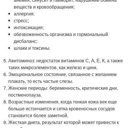
веществ и кровообращения;
аллергия;
стресс;
интоксикация;
обезвоженность организма и гормональный
дисбаланс;
шлаки и токсины.
Авитоминоз: недостаток витаминов С, А, Е, К, а также
таких микроэлементов, как железо и цинк.
Эмоциональное состояние, связанное с желанием
плакать, то есть частые слезы.
Женские периоды: беременность, критические дни,
постменопауза.
Возрастные изменения, когда тонкая кожа век еще
больше истончается и сетка кровеносных сосудов
становится более заметной.
Жесткая диета, результат которой может привести к