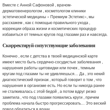
Вместе с Анной Сафоновой , врачом-
дерматовенерологом , косметологом клиники
эстетической медицины « Премиум Эстетикс», мы
расскажем , как с помощью правильного ухода ,
коррекции образа жизни и косметических процедур
избавиться от темных кругов под глазами раз и навсегда.
Скорректируй сопутствующие заболевания
Конечно , если с детства в твоей медицинской карте
имеют место быть сердечно-сосудистые заболевания ,
нарушения работы щитовидки или почек , темным
кругам под глазами ты не удивляешься… Да , это некий
диагностический признак , который говорит о том , что
нарушения в организме есть. Но если ты никогда ранее
не сталкивалась с этой бедой , а потом вдруг резко
заметила , что под глазами появились круги , причем
проблема начала быстро прогрессировать… Это веский
повод обратиться в врачу.