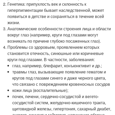
Генетика: припухлость век и склонность к
гиперпигментации бывает наследственной, может
появиться в детстве и сохраняться в течение всей
жизни.
Анатомические особенности строения лица и области
вокруг глаз (например, круги под глазами могут
возникать по причине глубоко посаженных глаз).
Проблемы со здоровьем, проявлением которых
становится отечность, синюшные или коричневые
круги под глазами. В частности, заболевания:
глаз, например, блефарит, конъюнктивит и др.;
травмы глаз, вызывающие появление гематом и
кругов под глазами синего и даже черного цвета,
что связано с повреждением кровеносных сосудов
кожи лица (воспалительные);
почек, печени, сердечно-сосудистой и вегето-
сосудистой систем, желудочно-кишечного тракта,
щитовидной железы, гипертония, сахарный диабет,
анемия, синусит и гайморит, нарушение обмена