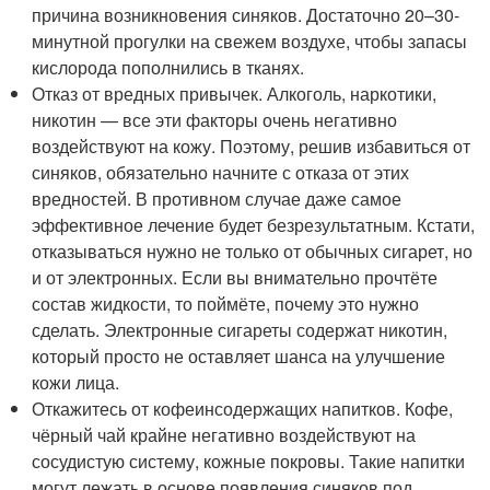
причина возникновения синяков. Достаточно 20–30-
минутной прогулки на свежем воздухе, чтобы запасы
кислорода пополнились в тканях.
Отказ от вредных привычек. Алкоголь, наркотики,
никотин — все эти факторы очень негативно
воздействуют на кожу. Поэтому, решив избавиться от
синяков, обязательно начните с отказа от этих
вредностей. В противном случае даже самое
эффективное лечение будет безрезультатным. Кстати,
отказываться нужно не только от обычных сигарет, но
и от электронных. Если вы внимательно прочтёте
состав жидкости, то поймёте, почему это нужно
сделать. Электронные сигареты содержат никотин,
который просто не оставляет шанса на улучшение
кожи лица.
Откажитесь от кофеинсодержащих напитков. Кофе,
чёрный чай крайне негативно воздействуют на
сосудистую систему, кожные покровы. Такие напитки
могут лежать в основе появления синяков под