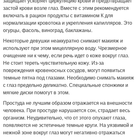
защищает ускоряет циркуляцию крови и предотвращает
застой крови возле глаз. Вместе с этим рекомендуется
включать в рацион продукты с витамином К для
нормализации кровотока и укрепления капилляров. Это
огурцы, фасоль, виноград, баклажаны.
Некоторые девушки неаккуратно снимают макияж и
используют при этом мицеллярную воду. Чрезмерное
очищение ни к чему, если речь идет о коже вокруг глаз.
Не стоит тереть чувствительную кожу. Из-за
повреждения кровеносных сосудов, могут появиться
темные пятна под глазами. Необходимо снимать макияж
с глаз предельно деликатно. Специальные спонжики и
мягкие диски помогут в этом.
Простуда не лучшим образом отражается на внешности
человека. При простуде нарушается сон, страдает весь
организм. Неудивительно, что от этого опухают глаза,
появляются не эстетичные темные круги. На уязвимой и
нежной зоне вокруг глаз могут негативно отражаться