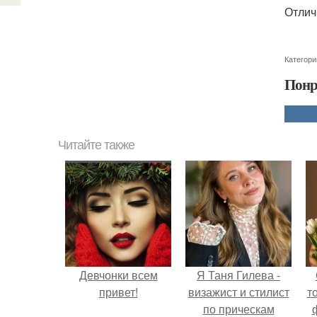
Отлич
Категори
Понр
Читайте также
Девчонки всем
Я Таня Гилева -
привет!
визажист и стилист
т
по прическам