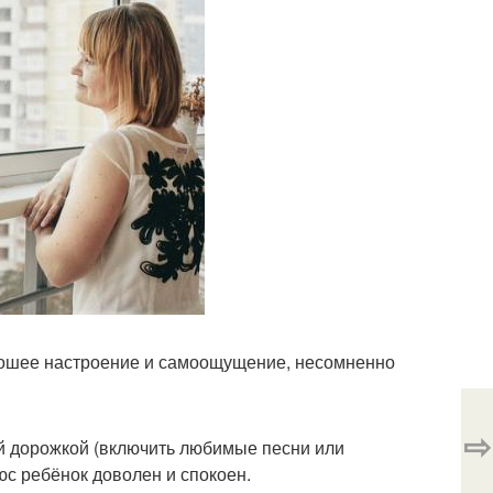
хорошее настроение и самоощущение, несомненно
⇨
ой дорожкой (включить любимые песни или
юс ребёнок доволен и спокоен.