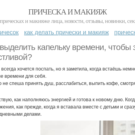
ПРИЧЕСКА И МАКИЯЖ
прическах и макияже лица, новости, отзывы, новинки, сек
ичесок
как делать прически и макияж
причес
 выделить капельку времени, чтобы з
стливой?
 всегда хочется поспать, но я заметила, когда встаёшь немн
е времени для себя.
 не спеша принять душ, расслабиться, выпить кофе, смотр
ствую, как наполняюсь энергией и готова к новому дню. Когд
жения, как прежде, когда я вставала вместе с детьми и сра
дневными делами.