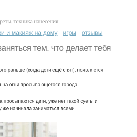
реты, техника нанесения
ки и макияж на дому
игры
отзывы
аняться тем, что делает тебя
ого раньше (когда дети ещё спят), появляется
я на огни просыпающегося города.
а просыпаются дети, уже нет такой суеты и
зу же начинала заниматься всеми