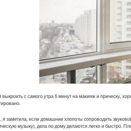
и выкроить с самого утра 5 минут на макияж и прическу, 
тировано.
, я заметила, если домашние хлопоты сопроводить звуков
ическую музыку), дела по дому делаются легко и быстро. Пл