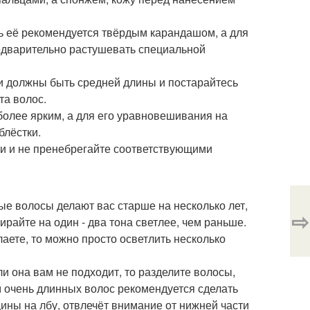
ть её рекомендуется твёрдым карандашом, а для
редварительно растушевать специальной
и должны быть средней длины и постарайтесь
та волос.
 более ярким, а для его уравновешивания на
блёстки.
сти и не пренебрегайте соответствующими
ые волосы делают вас старше на несколько лет,
⇨
ирайте на один - два тона светлее, чем раньше.
лаете, то можно просто осветлить несколько
ли она вам не подходит, то разделите волосы,
м очень длинных волос рекомендуется сделать
ины на лбу, отвлечёт внимание от нижней части