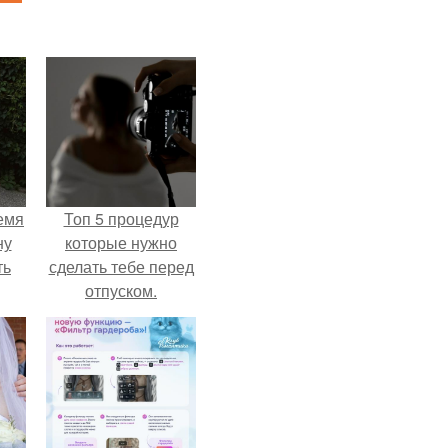
емя
Топ 5 процедур
ну
которые нужно
ть
сделать тебе перед
отпуском.