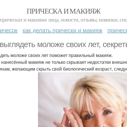
ПРИЧЕСКА И МАКИЯЖ
прическах и макияже лица, новости, отзывы, новинки, сек
ичесок
как делать прически и макияж
причес
 выглядеть моложе своих лет, секрет
деть моложе своих лет поможет правильный макияж.
 нанесённый макияж не только скрывает недостатки внешнос
нам, желающим скрыть свой биологический возраст, следуе