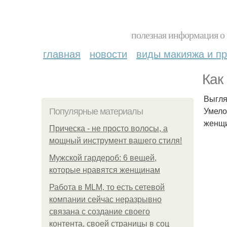
полезная информация о 
главная
новости
виды макияжа и пр
Как
Выгля
Умело
Популярные материалы
женщи
Прическа - не просто волосы, а
мощный инструмент вашего стиля!
Мужской гардероб: 6 вещей,
которые нравятся женщинам
Работа в MLM, то есть сетевой
компании сейчас неразрывно
связана с создание своего
контента, своей страницы в соц