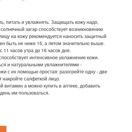
ь, питать и увлажнять. Защищать кожу надо,
м солнечный загар способствует возникновению
лицу на кожу рекомендуется наносить защитный
ен быть не ниже 15, а летом значительно выше.
с 11 часов утра до 16 часов дня.
способствует интенсивное увлажнение кожи.
ься и натуральными увлажнителями -
и с их помощью простая: разогрейте одну - две
т накройте салфеткой лицо.
й витамин а можно купить в аптеке, добавить
 день им пользоваться.