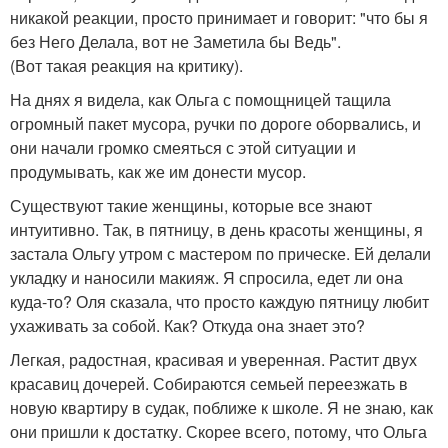
никакой реакции, просто принимает и говорит: "что бы я
без Него Делала, вот не Заметила бы Ведь".
(Вот такая реакция на критику).
На днях я видела, как Ольга с помощницей тащила
огромный пакет мусора, ручки по дороге оборвались, и
они начали громко смеяться с этой ситуации и
продумывать, как же им донести мусор.
Существуют такие женщины, которые все знают
интуитивно. Так, в пятницу, в день красоты женщины, я
застала Ольгу утром с мастером по прическе. Ей делали
укладку и наносили макияж. Я спросила, едет ли она
куда-то? Оля сказала, что просто каждую пятницу любит
ухаживать за собой. Как? Откуда она знает это?
Легкая, радостная, красивая и уверенная. Растит двух
красавиц дочерей. Собираются семьей переезжать в
новую квартиру в судак, поближе к школе. Я не знаю, как
они пришли к достатку. Скорее всего, потому, что Ольга