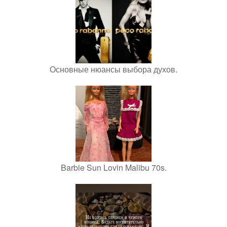
Основные нюансы выбора духов.
Barbie Sun Lovin Malibu 70s.