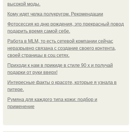
высокой моды.
Кому идет челка полукругом. Рекомендации
Фотосессия ко дню рождения, это прекрасный повод
подарить время самой себе.
Работа в MLM, то есть сетевой компании сейчас
неразрывно связана с создание своего контента,
своей страницы в соц сетях.
Приходи к нам в прикиде в стиле 90 х и получай
подарки от руки вверх!
Интересные факты о красоте, которые я узнала в
питере.
Румяна для каждого типа кожи: подбор и
применение