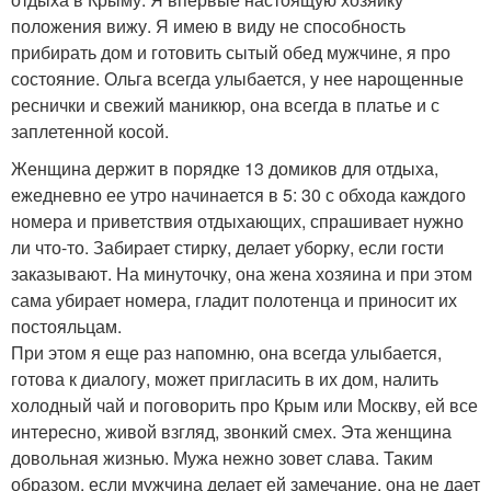
положения вижу. Я имею в виду не способность
прибирать дом и готовить сытый обед мужчине, я про
состояние. Ольга всегда улыбается, у нее нарощенные
реснички и свежий маникюр, она всегда в платье и с
заплетенной косой.
Женщина держит в порядке 13 домиков для отдыха,
ежедневно ее утро начинается в 5: 30 с обхода каждого
номера и приветствия отдыхающих, спрашивает нужно
ли что-то. Забирает стирку, делает уборку, если гости
заказывают. На минуточку, она жена хозяина и при этом
сама убирает номера, гладит полотенца и приносит их
постояльцам.
При этом я еще раз напомню, она всегда улыбается,
готова к диалогу, может пригласить в их дом, налить
холодный чай и поговорить про Крым или Москву, ей все
интересно, живой взгляд, звонкий смех. Эта женщина
довольная жизнью. Мужа нежно зовет слава. Таким
образом, если мужчина делает ей замечание, она не дает