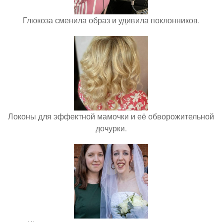
Глюкоза сменила образ и удивила поклонников.
Локоны для эффектной мамочки и её обворожительной
дочурки.