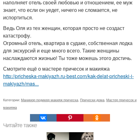
наполняет отель своей любовью и отношением, ее муж
знает, что если он уедет, ничего не сломается, не
испортиться.
Ведь Оля из тех женщин, которая просто не создаст
катастрофу.
Огромный отель, квартира в судаке, собственная лодка
для экскурсий и еще много всего. Такие женщины
наслаждаются жизнью! Ты тоже можешь этого достичь.
Смотрите ещё о мастере причесок и макияжа
http://pricheska-makiyazh.ru-best.com/kak-delat-pricheski-i-
makiyazh/mas...
Категории:
Маникюр педикюр макияж прическа
,
Прически дома
,
Мастер причесок и
макияжа
Читайте также