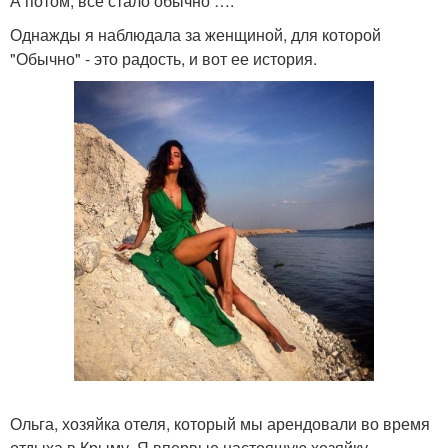
А потом, все стало обычно ….
Однажды я наблюдала за женщиной, для которой
"Обычно" - это радость, и вот ее история.
Ольга, хозяйка отеля, который мы арендовали во время
отдыха в Крыму. Я впервые настоящую хозяйку