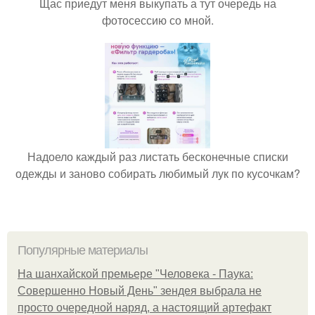
Щас приедут меня выкупать а тут очередь на
фотосессию со мной.
Надоело каждый раз листать бесконечные списки
одежды и заново собирать любимый лук по кусочкам?
Популярные материалы
На шанхайской премьере "Человека - Паука:
Совершенно Новый День" зендея выбрала не
просто очередной наряд, а настоящий артефакт