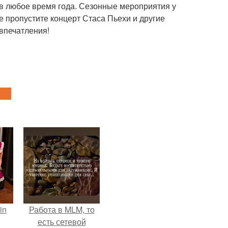
й в любое время года. Сезонные мероприятия у
 пропустите концерт Стаса Пьехи и другие
впечатления!
in
Работа в MLM, то
есть сетевой