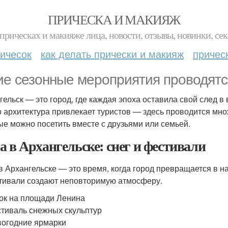
ПРИЧЕСКА И МАКИЯЖ
прическах и макияже лица, новости, отзывы, новинки, сек
ичесок
как делать прически и макияж
причес
ие сезонные мероприятия проводятс
гельск — это город, где каждая эпоха оставила свой след в
о архитектура привлекает туристов — здесь проводится мн
ые можно посетить вместе с друзьями или семьей.
а в Архангельске: снег и фестивали
в Архангельске — это время, когда город превращается в 
тивали создают неповторимую атмосферу.
ок на площади Ленина
тиваль снежных скульптур
огодние ярмарки