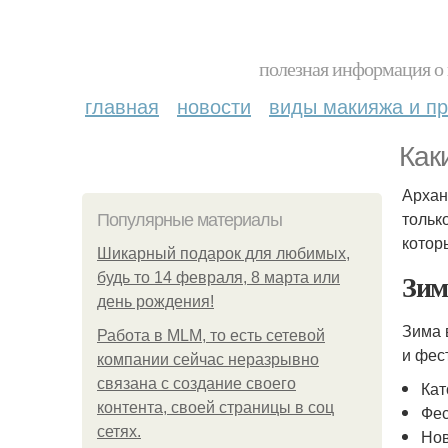
полезная информация о 
главная
новости
виды макияжа и пр
Как
Архан
тольк
Популярные материалы
котор
Шикарный подарок для любимых,
Зим
будь то 14 февраля, 8 марта или
день рождения!
Зима 
Работа в MLM, то есть сетевой
и фес
компании сейчас неразрывно
связана с создание своего
Кат
контента, своей страницы в соц
Фес
сетях.
Нов