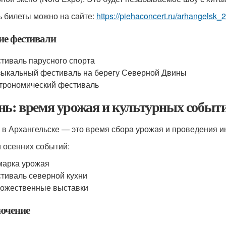
ь билеты можно на сайте:
https://piehaconcert.ru/arhangels
ие фестивали
тиваль парусного спорта
ыкальный фестиваль на берегу Северной Двины
трономический фестиваль
нь: время урожая и культурных событ
 в Архангельске — это время сбора урожая и проведения и
 осенних событий:
арка урожая
тиваль северной кухни
ожественные выставки
ючение