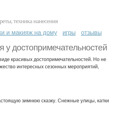
реты, техника нанесения
ки и макияж на дому
игры
отзывы
я у достопримечательностей
 виде красивых достопримечательностей. Но не
ожество интересных сезонных мероприятий,
настоящую зимнюю сказку. Снежные улицы, катки