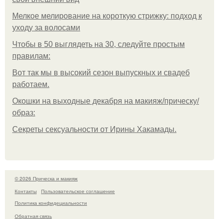
Мелкое мелирование на короткую стрижку: подход к
уходу за волосами
Чтобы в 50 выглядеть на 30, следуйте простым
правилам:
Вот так мы в высокий сезон выпускных и свадеб
работаем.
Окошки на выходные декабря на макияж/прическу/
образ:
Секреты сексуальности от Ирины Хакамады.
© 2026 Прическа и макияж
Контакты
Пользовательское соглашение
Политика конфидециальности
Обратная связь