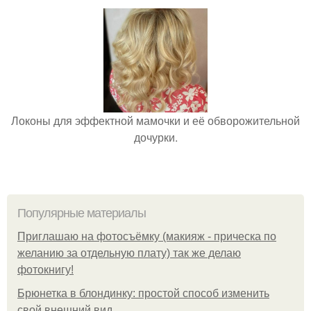
Локоны для эффектной мамочки и её обворожительной
дочурки.
Популярные материалы
Приглашаю на фотосъёмку (макияж - прическа по
желанию за отдельную плату) так же делаю
фотокнигу!
Брюнетка в блондинку: простой способ изменить
свой внешний вид