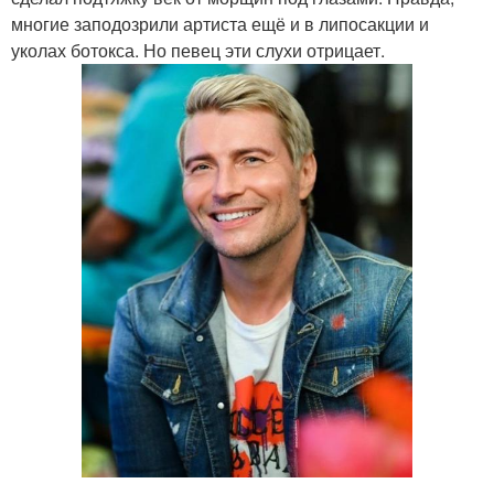
многие заподозрили артиста ещё и в липосакции и
уколах ботокса. Но певец эти слухи отрицает.