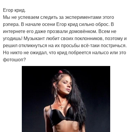
Егор крид.
Мы не успеваем следить за экспериментами этого
рэпера. В начале осени Егор крид сильно оброс. В
интернете его даже прозвали домовёнком. Всем не
угодишь! Музыкант любит своих поклонников, поэтому и
решил откликнуться на их просьбы всё-таки постричься.
Но никто не ожидал, что крид побреется налысо или это
фотошоп?