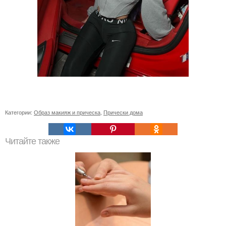
Категории:
Образ макияж и прическа
,
Прически дома
Читайте также