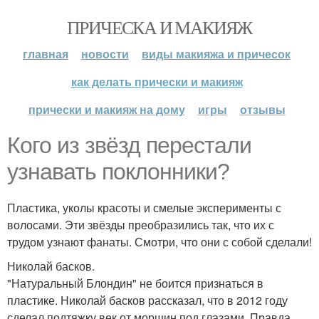
ПРИЧЕСКА И МАКИЯЖ
главная
новости
виды макияжа и причесок
как делать прически и макияж
прически и макияж на дому
игры
отзывы
Кого из звёзд перестали
узнавать поклонники?
Пластика, уколы красоты и смелые эксперименты с
волосами. Эти звёзды преобразились так, что их с
трудом узнают фанаты. Смотри, что они с собой сделали!
Николай басков.
"Натуральный Блондин" не боится признаться в
пластике. Николай басков рассказал, что в 2012 году
сделал подтяжку век от морщин под глазами. Правда,