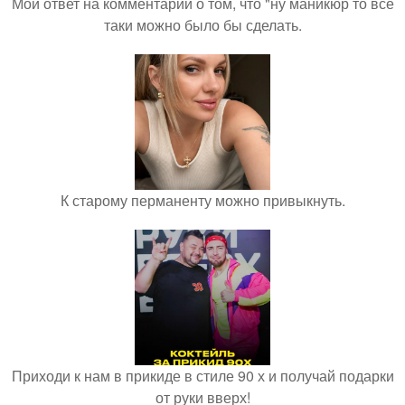
Мой ответ на комментарий о том, что "ну маникюр то всё
таки можно было бы сделать.
К старому перманенту можно привыкнуть.
Приходи к нам в прикиде в стиле 90 х и получай подарки
от руки вверх!