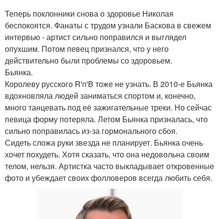
Теперь поклонники снова о здоровье Николая
беспокоятся. Фанаты с трудом узнали Баскова в свежем
интервью - артист сильно поправился и выглядел
опухшим. Потом певец признался, что у него
действительно были проблемы со здоровьем.
Бьянка.
Королеву русского R'n'B тоже не узнать. В 2010-е Бьянка
вдохновляла людей заниматься спортом и, конечно,
много танцевать под её зажигательные треки. Но сейчас
певица форму потеряла. Летом Бьянка призналась, что
сильно поправилась из-за гормонального сбоя.
Сидеть сложа руки звезда не планирует. Бьянка очень
хочет похудеть. Хотя сказать, что она недовольна своим
телом, нельзя. Артистка часто выкладывает откровенные
фото и убеждает своих фолловеров всегда любить себя.