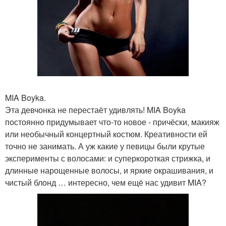
MIA Boyka.
Эта девчонка не перестаёт удивлять! MIA Boyka
постоянно придумывает что-то новое - причёски, макияж
или необычный концертный костюм. Креативности ей
точно не занимать. А уж какие у певицы были крутые
эксперименты с волосами: и суперкороткая стрижка, и
длинные нарощенные волосы, и яркие окрашивания, и
чистый блонд … интересно, чем ещё нас удивит MIA?