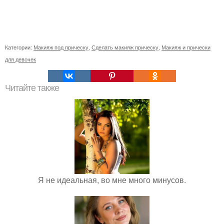
Категории:
Макияж под прическу
,
Сделать макияж прическу
,
Макияж и прически
для девочек
Читайте также
Я не идеальная, во мне много минусов.