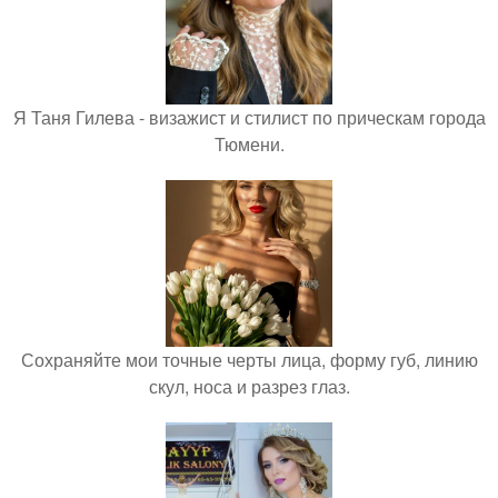
Я Таня Гилева - визажист и стилист по прическам города
Тюмени.
Сохраняйте мои точные черты лица, форму губ, линию
скул, носа и разрез глаз.