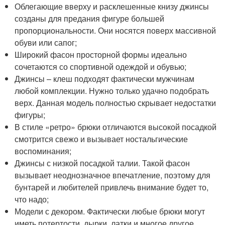
Облегающие вверху и расклешенные книзу джинсы
созданы для предания фигуре большей
пропорциональности. Они носятся поверх массивной
обуви или сапог;
Широкий фасон просторной формы идеально
сочетаются со спортивной одеждой и обувью;
Джинсы – клеш подходят фактически мужчинам
любой комплекции. Нужно только удачно подобрать
верх. Данная модель полностью скрывает недостатки
фигуры;
В стиле «ретро» брюки отличаются высокой посадкой
смотрится свежо и вызывает ностальгические
воспоминания;
Джинсы с низкой посадкой талии. Такой фасон
вызывает неоднозначное впечатление, поэтому для
бунтарей и любителей привлечь внимание будет то,
что надо;
Модели с декором. Фактически любые брюки могут
иметь потертости, дырки, латки и многое другое.