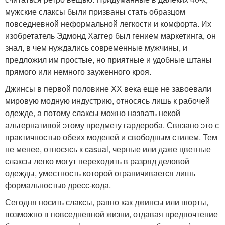
мужские слаксы были призваны стать образцом
повседневной неформальной легкости и комфорта. Их
изобретатель Эдмонд Хаггер был гением маркетинга, он
знал, в чем нуждались современные мужчины, и
предложил им простые, но приятные и удобные штаны
прямого или немного зауженного кроя.
Джинсы в первой половине XX века еще не завоевали
мировую модную индустрию, относясь лишь к рабочей
одежде, а потому слаксы можно назвать некой
альтернативой этому предмету гардероба. Связано это с
практичностью обеих моделей и свободным стилем. Тем
не менее, относясь к casual, черные или даже цветные
слаксы легко могут переходить в разряд деловой
одежды, уместность которой ограничивается лишь
формальностью дресс-кода.
Сегодня носить слаксы, равно как джинсы или шорты,
возможно в повседневной жизни, отдавая предпочтение