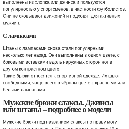
выполнены из хлопка или джинса и пользуются
популярностью у спортсменов, в частности футболистов.
Они не сковывают движений и подходят для активных
мужчин.
С лампасами
Штаны с лампасами снова стали популярными
несколько лет назад. Они выполнены в одном цвете, с
боковыми вставками вдоль наружных сторон ног в
другом контрастном цвете.
Такие брюки относятся к спортивной одежде. Их шьют
свободными, чаще всего в чёрном цвете с красными или
белыми лампасами.
Мужские брюки слаксы. Джинсы
или штаны – подробнее о модели
Мужские брюки под названием слаксы по праву могут
считаться ретро вещью. Придуманные в далеких 40-х,