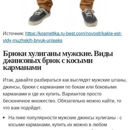
Источник:
https://kosmetika.ru-best.com/novosti/kakie-est-
vidy-muzhskih-bryuk-uniseks
Брюки хулиганы мужские. Виды
джинсовых брюк с косыми
карманами
Итак, давайте разбираться как выглядят мужские штаны,
джинсы, брюки с карманами по бокам или боковыми
карманами и где их купить. Вариантов просто
бесконечное множество. Обязательно можно найти, то
что вам подойдет.
На пике популярности мужские джинсы хулиганы - с
косыми карманами, купить их можно в любом