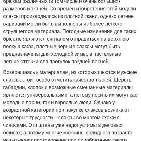
брюкам различных (в том числе и очень больших)
размеров и тканей. Со времен изобретения этой модели
слаксы производились из плотной ткани, однако летние
вариации могли быть выполнены из более легкого
струящегося материала. Погодные изменения для таких
брюк не являются сигналом отправиться на верхнюю
полку шкафа, плотные черные слаксы могут быть
предназначены для холодной зимы, а пастельные
летние оттенки для прогулок поздней весной.
Возвращаясь к материалам, из которых шьются мужские
слаксы, стоит особо отметить качество тканей. Шерсть,
габардин, хлопок и возможные смешанные материалы
являются универсальными, а потому носить их могут как
молодые парни, так и взрослые люди. Однако у
возрастной категории при покупке слаксов возникают
некоторые трудности – слаксы во многом схожи с
чиносами. Эти штаны уже недопустимы в деловых
офисах, а потому многие мужчины солидного возраста
испытывают противоречия при приобретении такого