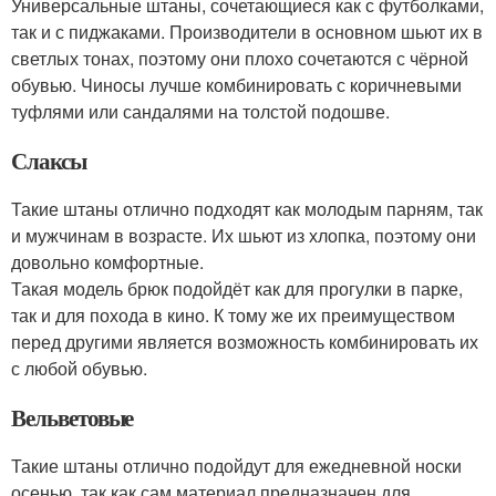
Универсальные штаны, сочетающиеся как с футболками,
так и с пиджаками. Производители в основном шьют их в
светлых тонах, поэтому они плохо сочетаются с чёрной
обувью. Чиносы лучше комбинировать с коричневыми
туфлями или сандалями на толстой подошве.
Слаксы
Такие штаны отлично подходят как молодым парням, так
и мужчинам в возрасте. Их шьют из хлопка, поэтому они
довольно комфортные.
Такая модель брюк подойдёт как для прогулки в парке,
так и для похода в кино. К тому же их преимуществом
перед другими является возможность комбинировать их
с любой обувью.
Вельветовые
Такие штаны отлично подойдут для ежедневной носки
осенью, так как сам материал предназначен для