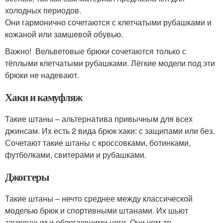
холодных периодов.
Они гармонично сочетаются с клетчатыми рубашками и
кожаной или замшевой обувью.
Важно! Вельветовые брюки сочетаются только с
тёплыми клетчатыми рубашками. Лёгкие модели под эти
брюки не надевают.
Хаки и камуфляж
Такие штаны – альтернатива привычным для всех
джинсам. Их есть 2 вида брюк хаки: с защипами или без.
Сочетают такие штаны с кроссовками, ботинками,
футболками, свитерами и рубашками.
Джоггеры
Такие штаны – нечто среднее между классической
моделью брюк и спортивными штанами. Их шьют
зауженным и облегающими ноги. Они чем-то