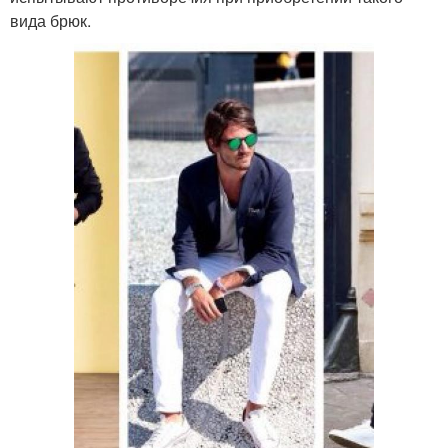
вида брюк.