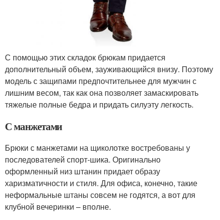
С помощью этих складок брюкам придается
дополнительный объем, зауживающийся внизу. Поэтому
модель с защипами предпочтительнее для мужчин с
лишним весом, так как она позволяет замаскировать
тяжелые полные бедра и придать силуэту легкость.
С манжетами
Брюки с манжетами на щиколотке востребованы у
последователей спорт-шика. Оригинально
оформленный низ штанин придает образу
харизматичности и стиля. Для офиса, конечно, такие
неформальные штаны совсем не годятся, а вот для
клубной вечеринки – вполне.