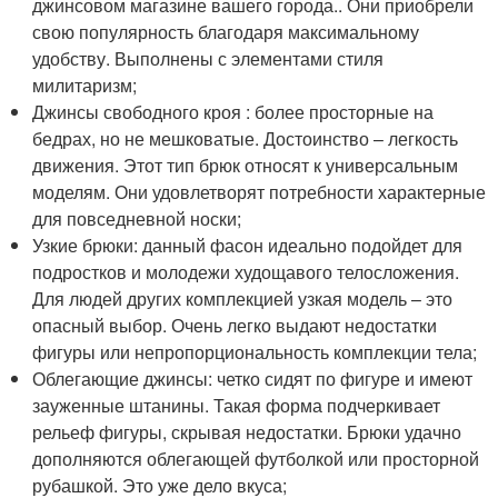
джинсовом магазине вашего города.. Они приобрели
свою популярность благодаря максимальному
удобству. Выполнены с элементами стиля
милитаризм;
Джинсы свободного кроя : более просторные на
бедрах, но не мешковатые. Достоинство – легкость
движения. Этот тип брюк относят к универсальным
моделям. Они удовлетворят потребности характерные
для повседневной носки;
Узкие брюки: данный фасон идеально подойдет для
подростков и молодежи худощавого телосложения.
Для людей других комплекцией узкая модель – это
опасный выбор. Очень легко выдают недостатки
фигуры или непропорциональность комплекции тела;
Облегающие джинсы: четко сидят по фигуре и имеют
зауженные штанины. Такая форма подчеркивает
рельеф фигуры, скрывая недостатки. Брюки удачно
дополняются облегающей футболкой или просторной
рубашкой. Это уже дело вкуса;