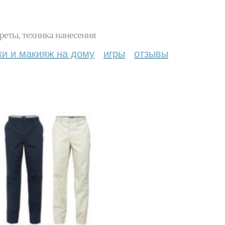
реты, техника нанесения
ки и макияж на дому
игры
отзывы