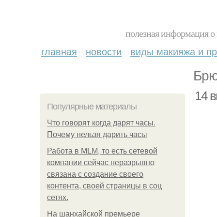
полезная информация о 
главная
новости
виды макияжа и пр
Брю
14 
Популярные материалы
Что говорят когда дарят часы.
Почему нельзя дарить часы
Работа в MLM, то есть сетевой
компании сейчас неразрывно
связана с создание своего
контента, своей страницы в соц
сетях.
На шанхайской премьере