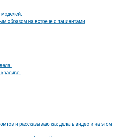
 моделей.
ым образом на встрече с пациентами
вела.
 красиво.
ромтов и рассказываю как делать видео и на этом