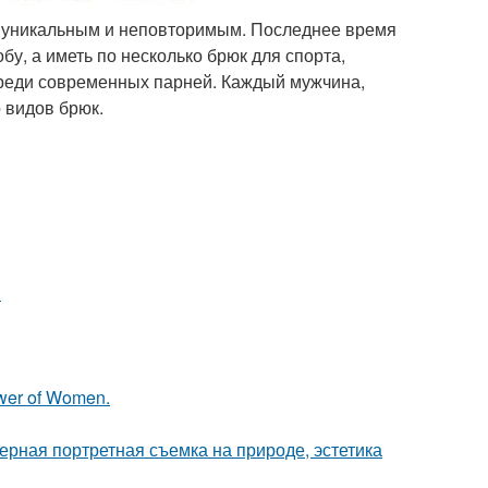
з уникальным и неповторимым. Последнее время
у, а иметь по несколько брюк для спорта,
среди современных парней. Каждый мужчина,
 видов брюк.
.
wer of Women.
рная портретная съемка на природе, эстетика