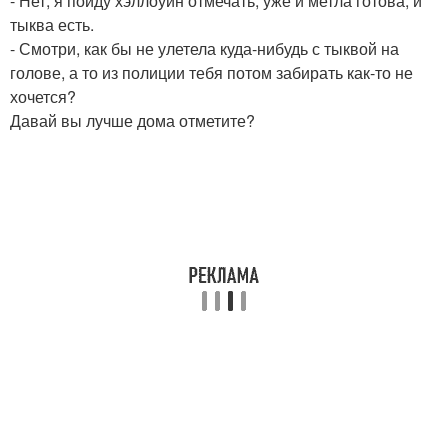
- Нет, я пойду хэллоуин отмечать, уже и метла готова, и
тыква есть.
- Смотри, как бы не улетела куда-нибудь с тыквой на
голове, а то из полиции тебя потом забирать как-то не
хочется?
Давай вы лучше дома отметите?