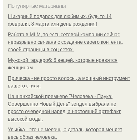
Популярные материалы
Шикарный подарок для любимых, будь то 14
февраля, 8 марта или день рождения!
Работа в MLM, то есть сетевой компании сейчас
неразрывно связана с создание своего контента,
своей страницы в соц сетях.
Мужской гардероб: 6 вещей, которые нравятся
женщинам
Прическа - не просто волосы, а мощный инструмент
вашего стиля!
На шанхайской премьере "Человека - Паука:
Совершенно Новый День" зендея выбрала не
просто очередной наряд, а настоящий артефакт
высокой моды.
Улыбка - это не мелочь, а деталь, которая меняет
весь образ человека.