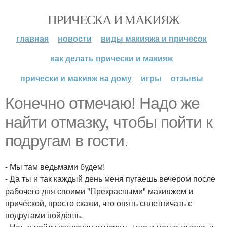
ПРИЧЕСКА И МАКИЯЖ
главная
новости
виды макияжа и причесок
как делать прически и макияж
прически и макияж на дому
игры
отзывы
Конечно отмечаю! Надо же
найти отмазку, чтобы пойти к
подругам в гости.
- Мы там ведьмами будем!
- Да ты и так каждый день меня пугаешь вечером после
рабочего дня своими "Прекрасными" макияжем и
причёской, просто скажи, что опять сплетничать с
подругами пойдёшь.