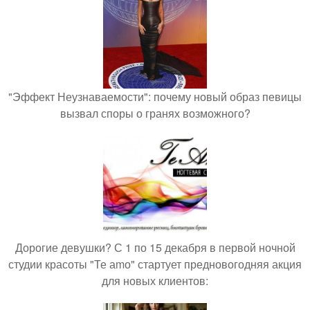
"Эффект Неузнаваемости": почему новый образ певицы
вызвал споры о гранях возможного?
Дорогие девушки? С 1 по 15 декабря в первой ночной
студии красоты "Те аmо" стартует предновогодняя акция
для новых клиентов: