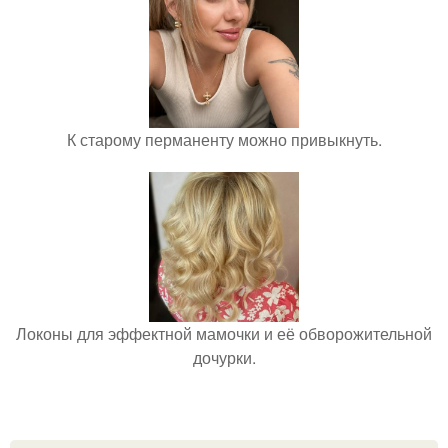
К старому перманенту можно привыкнуть.
Локоны для эффектной мамочки и её обворожительной
дочурки.