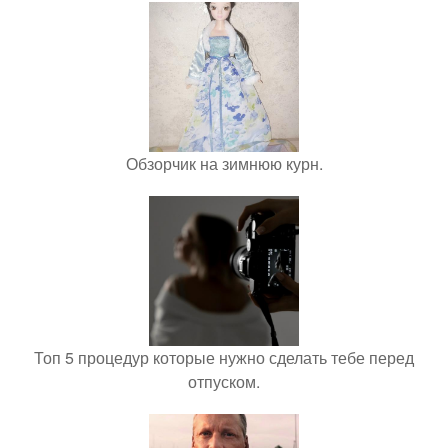
Обзорчик на зимнюю курн.
Топ 5 процедур которые нужно сделать тебе перед
отпуском.