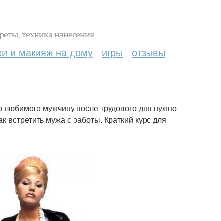
реты, техника нанесения
ки и макияж на дому
игры
отзывы
его любимого мужчину после трудового дня нужно
к встретить мужа с работы. Краткий курс для