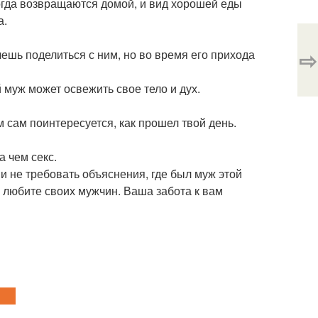
огда возвращаются домой, и вид хорошей еды
а.
⇨
чешь поделиться с ним, но во время его прихода
й муж может освежить свое тело и дух.
 сам поинтересуется, как прошел твой день.
а чем секс.
 и не требовать объяснения, где был муж этой
и любите своих мужчин. Ваша забота к вам