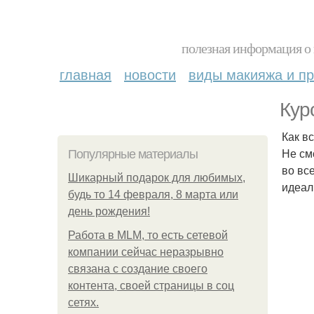
полезная информация о 
главная
новости
виды макияжа и пр
Кур
Как в
Не см
Популярные материалы
во вс
Шикарный подарок для любимых,
идеал
будь то 14 февраля, 8 марта или
день рождения!
Работа в MLM, то есть сетевой
компании сейчас неразрывно
связана с создание своего
контента, своей страницы в соц
сетях.