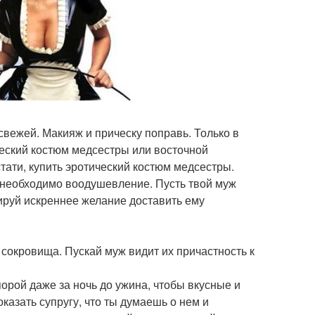
 свежей. Макияж и прическу поправь. Только в
ический костюм медсестры или восточной
тати, купить эротический костюм медсестры.
у необходимо воодушевление. Пусть твой муж
рируй искреннее желание доставить ему
 сокровища. Пускай муж видит их причастность к
порой даже за ночь до ужина, чтобы вкусные и
казать супругу, что ты думаешь о нем и