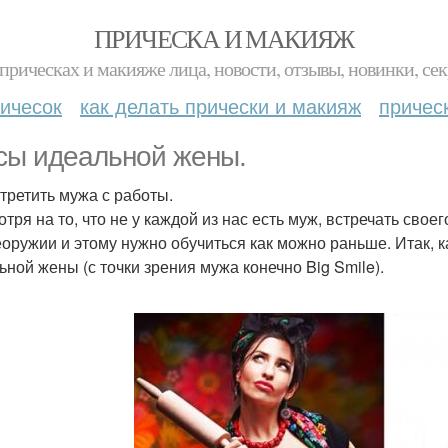
ПРИЧЕСКА И МАКИЯЖ
прическах и макияже лица, новости, отзывы, новинки, сек
ичесок
как делать прически и макияж
причес
сы идеальной жены.
стретить мужа с работы.
отря на то, что не у каждой из нас есть муж, встречать сво
еоружии и этому нужно обучиться как можно раньше. Итак, ка
ьной жены (с точки зрения мужа конечно Big Smile).