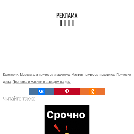
Категории:
Модели для причесок и макияжа
,
Мастер причесок и макияжа
,
Прически
дома
,
Прическа и макияж с выездом на дом
Читайте также