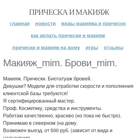
ПРИЧЕСКА И МАКИЯЖ
главная
новости
виды макияжа и причесок
как делать прически и макияж
прически и макияж на дому
игры
отзывы
Макияж_mim. Брови_mim.
Макияж. Прически. Биотатуаж бровей.
Девушки? Модели для отработки скорости и пополнения
клиентской базы требуются!
Я сертифицированный мастер.
Проф. Косметику, средства и инструменты.
Работаю качественно, красиво (но пока не быстро).
Принимаю в северном (на дому.
Возможен выезд. от 500 руб. (зависит от вида и
назначения.