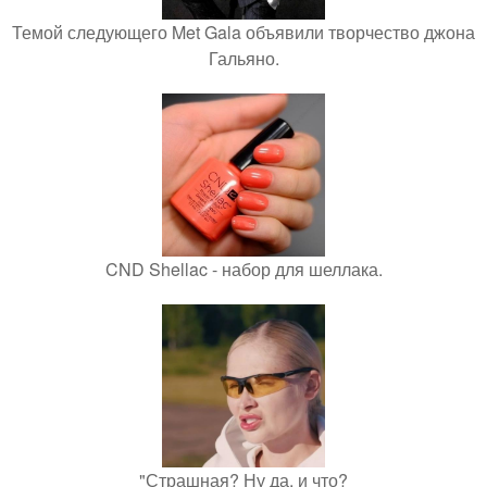
Темой следующего Met Gala объявили творчество джона
Гальяно.
CND Shellac - набор для шеллака.
"Страшная? Ну да, и что?