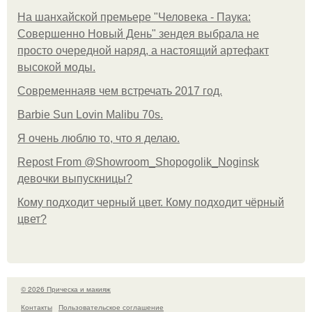
На шанхайской премьере "Человека - Паука:
Совершенно Новый День" зендея выбрала не
просто очередной наряд, а настоящий артефакт
высокой моды.
Современнаяв чем встречать 2017 год.
Barbie Sun Lovin Malibu 70s.
Я очень люблю то, что я делаю.
Repost From @Showroom_Shopogolik_Noginsk
девочки выпускницы?
Кому подходит черный цвет. Кому подходит чёрный
цвет?
© 2026 Прическа и макияж
Контакты
Пользовательское соглашение