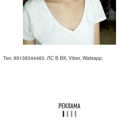
Тел. 89138344483. ЛС В ВК, Viber, Watsapp.