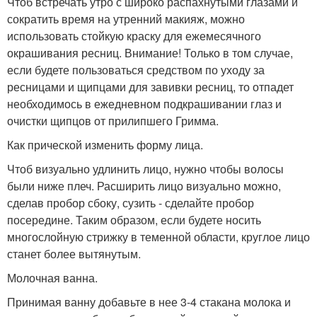
Чтоб встречать утро с широко распахнутыми глазами и
сократить время на утренний макияж, можно
использовать стойкую краску для ежемесячного
окрашивания ресниц. Внимание! Только в том случае,
если будете пользоваться средством по уходу за
ресницами и щипцами для завивки ресниц, то отпадет
необходимось в ежедневном подкрашивании глаз и
очистки щипцов от прилипшего Гримма.
Как прической изменить форму лица.
Чтоб визуально удлинить лицо, нужно чтобы волосы
были ниже плеч. Расширить лицо визуально можно,
сделав пробор сбоку, сузить - сделайте пробор
посередине. Таким образом, если будете носить
многослойную стрижку в теменной области, круглое лицо
станет более вытянутым.
Молочная ванна.
Принимая ванну добавьте в нее 3-4 стакана молока и