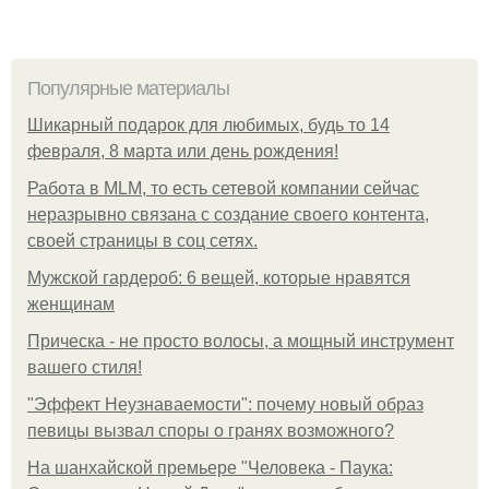
Популярные материалы
Шикарный подарок для любимых, будь то 14
февраля, 8 марта или день рождения!
Работа в MLM, то есть сетевой компании сейчас
неразрывно связана с создание своего контента,
своей страницы в соц сетях.
Мужской гардероб: 6 вещей, которые нравятся
женщинам
Прическа - не просто волосы, а мощный инструмент
вашего стиля!
"Эффект Неузнаваемости": почему новый образ
певицы вызвал споры о гранях возможного?
На шанхайской премьере "Человека - Паука: