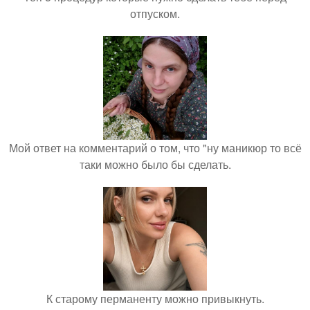
отпуском.
Мой ответ на комментарий о том, что "ну маникюр то всё
таки можно было бы сделать.
К старому перманенту можно привыкнуть.