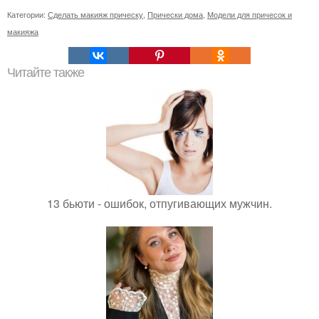
Категории:
Сделать макияж прическу
,
Прически дома
,
Модели для причесок и
макияжа
Читайте также
13 бьюти - ошибок, отпугивающих мужчин.