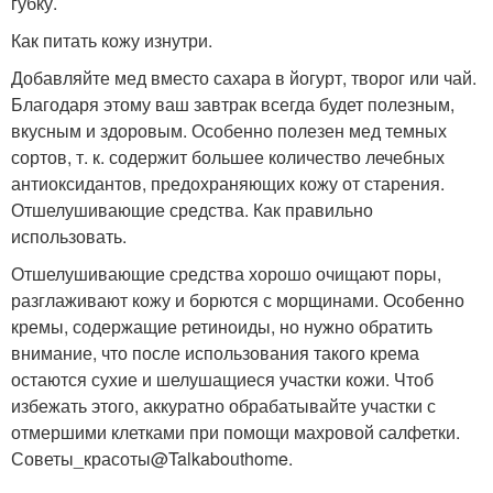
губку.
Как питать кожу изнутри.
Добавляйте мед вместо сахара в йогурт, творог или чай.
Благодаря этому ваш завтрак всегда будет полезным,
вкусным и здоровым. Особенно полезен мед темных
сортов, т. к. содержит большее количество лечебных
антиоксидантов, предохраняющих кожу от старения.
Отшелушивающие средства. Как правильно
использовать.
Отшелушивающие средства хорошо очищают поры,
разглаживают кожу и борются с морщинами. Особенно
кремы, содержащие ретиноиды, но нужно обратить
внимание, что после использования такого крема
остаются сухие и шелушащиеся участки кожи. Чтоб
избежать этого, аккуратно обрабатывайте участки с
отмершими клетками при помощи махровой салфетки.
Советы_красоты@Talkabouthome.