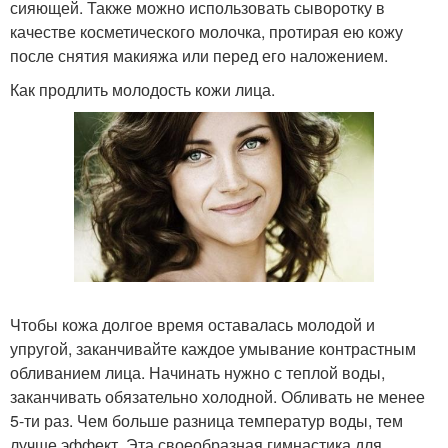
сияющей. Также можно использовать сыворотку в
качестве косметического молочка, протирая ею кожу
после снятия макияжа или перед его наложением.
Как продлить молодость кожи лица.
Чтобы кожа долгое время оставалась молодой и
упругой, заканчивайте каждое умывание контрастным
обливанием лица. Начинать нужно с теплой воды,
заканчивать обязательно холодной. Обливать не менее
5-ти раз. Чем больше разница температур воды, тем
лучше эффект. Эта своеобразная гимнастика для