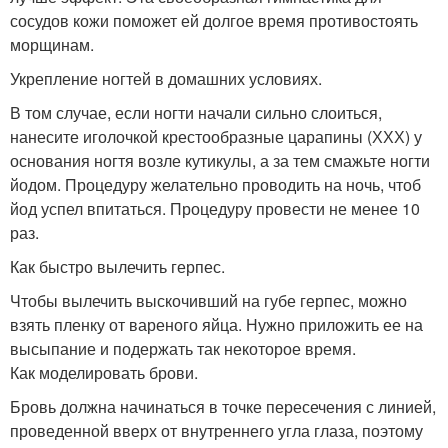
сосудов кожи поможет ей долгое время противостоять
морщинам.
Укрепление ногтей в домашних условиях.
В том случае, если ногти начали сильно слоиться,
нанесите иголочкой крестообразные царапины (ХХХ) у
основания ногтя возле кутикулы, а за тем смажьте ногти
йодом. Процедуру желательно проводить на ночь, чтоб
йод успел впитаться. Процедуру провести не менее 10
раз.
Как быстро вылечить герпес.
Чтобы вылечить выскочивший на губе герпес, можно
взять пленку от вареного яйца. Нужно приложить ее на
высыпание и подержать так некоторое время.
Как моделировать брови.
Бровь должна начинаться в точке пересечения с линией,
проведенной вверх от внутреннего угла глаза, поэтому