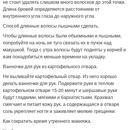
не стоит удалять слишком много волосков до этой точки.
Длина бровей определяется расстоянием от
внутреннего угла глаза до наружного угла.
Способ длинные волосы пышными сделать.
Чтобы длинные волосы были объемными и пышными,
попробуйте на ночь не туго связать их в пучок над
макушкой. Тогда с утра волосы будут подняты у корней и
вам понадобиться меньше времени на укладку.
Ванночки для рук из картофельного отвара.
Не выливайте картофельный отвар. Из него хорошо
делать ванночки для рук. Подержите руки в теплом
картофельном отваре 15-20 минут и шершавые руки
будут гладкими, мягкими и бархатистыми. Крахмал
смягчает и питает кожу рук, а содержащаяся в отваре
соль укрепляет ногти и заживляет мелкие трещинки.
Как сократить время утреннего макияжа.