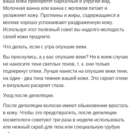
ваша кожа приобретет бархатный и упругий вид.
Молочная ванна или ванна с молоком питает и
увлажняет кожу. Протеины и жиры, содержащиеся в
молоке хорошо успокаивают раздраженную кожу.
Используя этот полезный совет вы надолго молодость
своей кожи продлите.
Что делать, если с утра опухшие веки.
Вы проснулись, а у вас опухшие веки? Ни в коем случае
не наносите тени светлых тонов, т. к. они только
подчеркнут отеки. Лучше нанести на опухшие веки тени,
на один - два тона темнее вашей кожи. Это скроет отеки
и визуально раскроет глаза.
Уход после депиляции.
После депиляции волоски имеют обыкновение вростать
в кожу. Чтобы это предотвратить, после депиляции
косметологи советуют три раза в неделю использовать
или нежный скраб для тела или специальную грубую