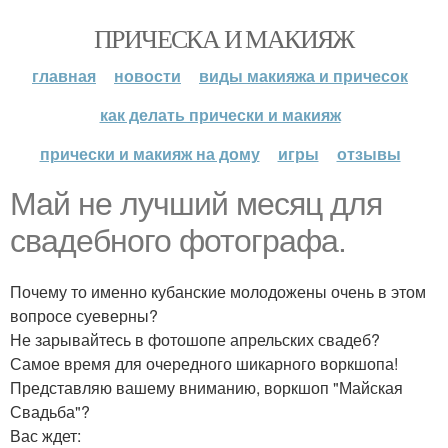
ПРИЧЕСКА И МАКИЯЖ
главная
новости
виды макияжа и причесок
как делать прически и макияж
прически и макияж на дому
игры
отзывы
Май не лучший месяц для
свадебного фотографа.
Почему то именно кубанские молодожены очень в этом
вопросе суеверны?
Не зарывайтесь в фотошопе апрельских свадеб?
Самое время для очередного шикарного воркшопа!
Представляю вашему вниманию, воркшоп "Майская
Свадьба"?
Вас ждет: