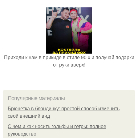
Приходи к нам в прикиде в стиле 90 х и получай подарки
от руки вверх!
Популярные материалы
Брюнетка в блондинку: простой способ изменить
свой внешний вид
С чем и как носить гольфы и гетры: полное
руководство