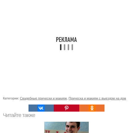
Категории:
Свадебные прически и макияж
,
Прическа и макияж с выездом на дом
Читайте также