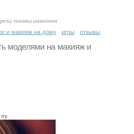
реты, техника нанесения
ки и макияж на дому
игры
отзывы
ть моделями на макияж и
тгу.