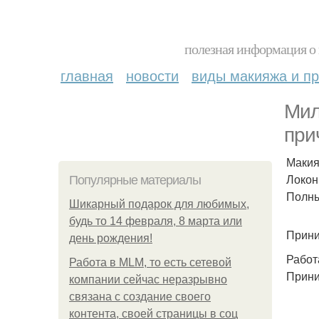
полезная информация о 
главная
новости
виды макияжа и пр
Мил
при
Макия
Локон
Популярные материалы
Полны
Шикарный подарок для любимых,
будь то 14 февраля, 8 марта или
Прини
день рождения!
Работ
Работа в MLM, то есть сетевой
Прини
компании сейчас неразрывно
связана с создание своего
контента, своей страницы в соц