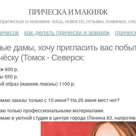
ПРИЧЕСКА И МАКИЯЖ
прическах и макияже лица, новости, отзывы, новинки, сек
ичесок
как делать прически и макияж
причес
ые дамы, хочу пригласить вас побы
чёску (Томск - Северск:
ж 600 р.
ы 550 р.
й образ (макияж локоны) 1100 р.
маю заказы только с 10 июня? На 25 июня мест нет?
аю только профессиональными материалами.
маю в уютной студии в центре города (Ленина 63, напротив 