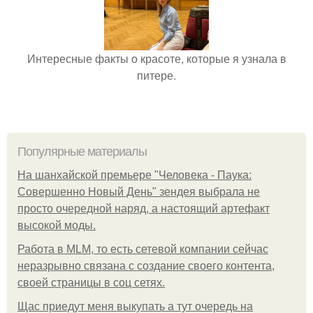
Интересные факты о красоте, которые я узнала в
питере.
Популярные материалы
На шанхайской премьере "Человека - Паука:
Совершенно Новый День" зендея выбрала не
просто очередной наряд, а настоящий артефакт
высокой моды.
Работа в MLM, то есть сетевой компании сейчас
неразрывно связана с создание своего контента,
своей страницы в соц сетях.
Щас приедут меня выкупать а тут очередь на