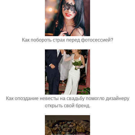
Как побороть страх перед фотосессией?
Как опоздание невесты на свадьбу помогло дизайнеру
открыть свой бренд.