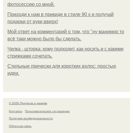
фотосессию со мной.
Приходи к нам в прикиде в стиле 90 х и получай
подарки от руки вверх!
Мой ответ на комментарий о том, что "ну маникюр то
всё таки можно было бы сделать.
Челка - шторка: кому подходит, как носить и с какими
стрижками сочетать.
Стильные прически для коротких волос: простые
идеи.
© 2026 Прическа и макияж
Контакты
Пользовательское соглашение
Политика конфидециальности
Обратная связь