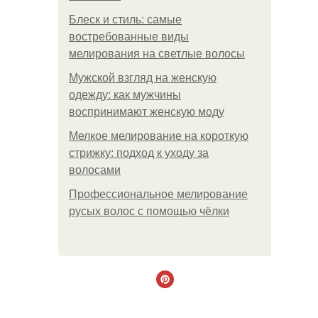
Блеск и стиль: самые
востребованные виды
мелирования на светлые волосы
Мужской взгляд на женскую
одежду: как мужчины
воспринимают женскую моду
Мелкое мелирование на короткую
стрижку: подход к уходу за
волосами
Профессиональное мелирование
русых волос с помощью чёлки