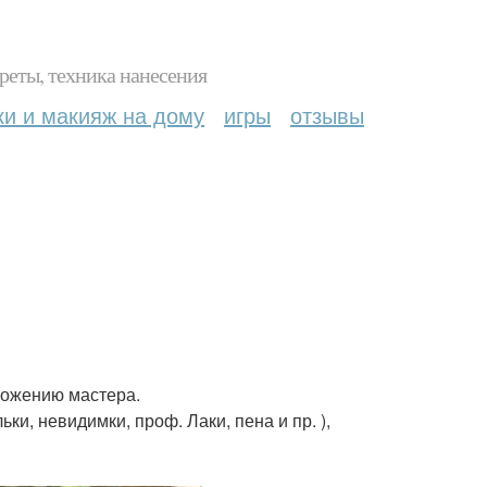
реты, техника нанесения
ки и макияж на дому
игры
отзывы
ложению мастера.
, невидимки, проф. Лаки, пена и пр. ),