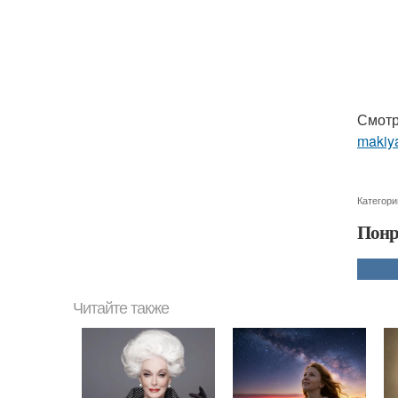
Смотр
makiya
Категори
Понр
Читайте также