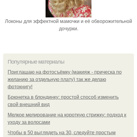
Локоны для эффектной мамочки и её обворожительной
дочурки.
Популярные материалы
Приглашаю на фотосъёмку (макияж - прическа по
желанию за отдельную плату) так же делаю
фотокнигу!
Брюнетка в блондинку: простой способ изменить
свой внешний вид
Мелкое мелирование на короткую стрижку: подход к
уходу за волосами
Чтобы в 50 выглядеть на 30, следуйте простым