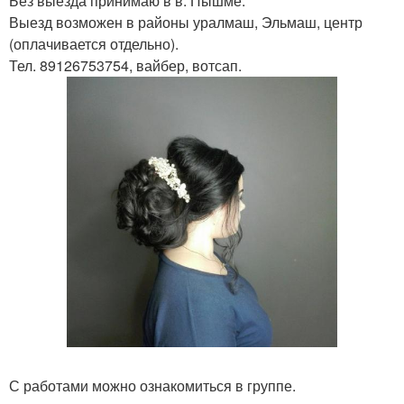
Без выезда принимаю в в. Пышме.
Выезд возможен в районы уралмаш, Эльмаш, центр
(оплачивается отдельно).
Тел. 89126753754, вайбер, вотсап.
С работами можно ознакомиться в группе.