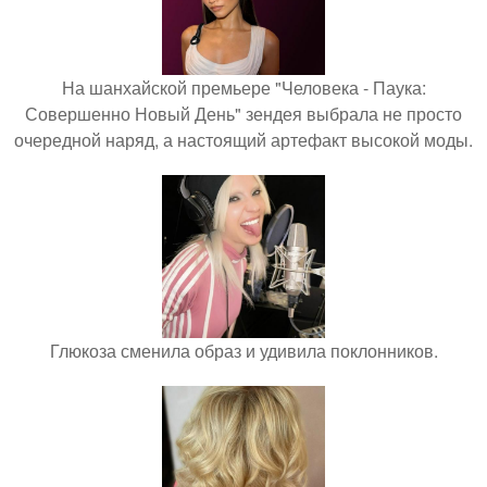
На шанхайской премьере "Человека - Паука:
Совершенно Новый День" зендея выбрала не просто
очередной наряд, а настоящий артефакт высокой моды.
Глюкоза сменила образ и удивила поклонников.