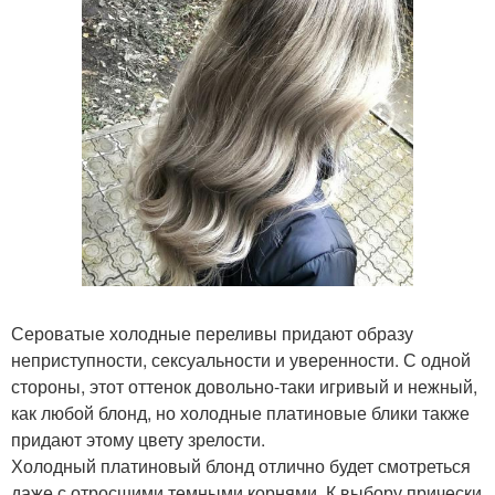
Сероватые холодные переливы придают образу
неприступности, сексуальности и уверенности. С одной
стороны, этот оттенок довольно-таки игривый и нежный,
как любой блонд, но холодные платиновые блики также
придают этому цвету зрелости.
Холодный платиновый блонд отлично будет смотреться
даже с отросшими темными корнями. К выбору прически