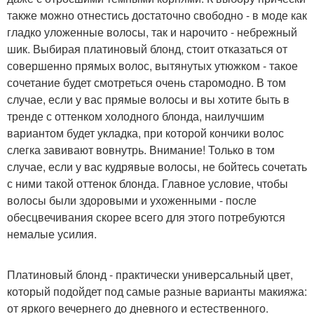
также можно отнестись достаточно свободно - в моде как
гладко уложенные волосы, так и нарочито - небрежный
шик. Выбирая платиновый блонд, стоит отказаться от
совершенно прямых волос, вытянутых утюжком - такое
сочетание будет смотреться очень старомодно. В том
случае, если у вас прямые волосы и вы хотите быть в
тренде с оттенком холодного блонда, наилучшим
вариантом будет укладка, при которой кончики волос
слегка завивают вовнутрь. Внимание! Только в том
случае, если у вас кудрявые волосы, не бойтесь сочетать
с ними такой оттенок блонда. Главное условие, чтобы
волосы были здоровыми и ухоженными - после
обесцвечивания скорее всего для этого потребуются
немалые усилия.
Платиновый блонд - практически универсальный цвет,
который подойдет под самые разные варианты макияжа:
от яркого вечернего до дневного и естественного.