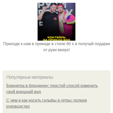
Приходи к нам в прикиде в стиле 90 х и получай подарки
от руки вверх!
Популярные материалы
Брюнетка в блондинку: простой способ изменить
свой внешний вид
С чем и как носить гольфы и гетры: полное
руководство