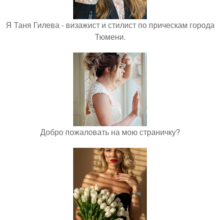
Я Таня Гилева - визажист и стилист по прическам города
Тюмени.
Добро пожаловать на мою страничку?