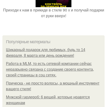
Приходи к нам в прикиде в стиле 90 х и получай подарки
от руки вверх!
Популярные материалы
Шикарный подарок для любимых, будь то 14
февраля, 8 марта или день рождения!
Работа в MLM, то есть сетевой компании сейчас
неразрывно связана с создание своего контента,
своей страницы в соц сетях.
Прическа - не просто волосы, а мощный инструмент
вашего стиля!
Мужской гардероб: 6 вещей, которые нравятся
женщинам