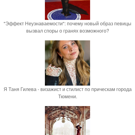
"Эффект Неузнаваемости": почему новый образ певицы
вызвал споры о гранях возможного?
Я Таня Гилева - визажист и стилист по прическам города
Тюмени.