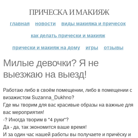
ПРИЧЕСКА И МАКИЯЖ
главная
новости
виды макияжа и причесок
как делать прически и макияж
прически и макияж на дому
игры
отзывы
Милые девочки? Я не
выезжаю на выезд!
Работаю либо в своём помещении, либо в помещении с
визажистом Suzanna_Dukhno?
Где мы творим для вас красивые образы на важные для
вас мероприятия!
-? Иногда творим в "4 руки"?
Да - да, так экономится ваше время!
И за один час нашей работы вы получаете и причёску и