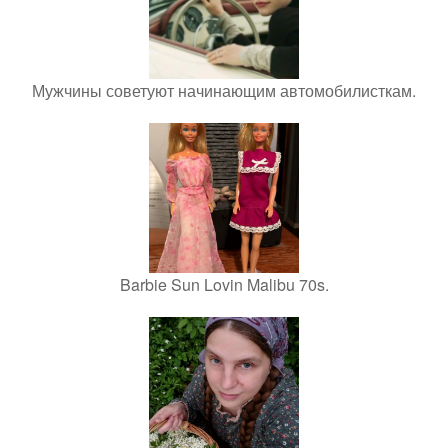
Мужчины советуют начинающим автомобилисткам.
Barbie Sun Lovin Malibu 70s.