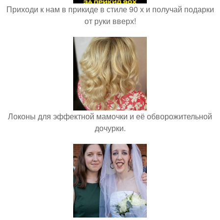
Приходи к нам в прикиде в стиле 90 х и получай подарки
от руки вверх!
Локоны для эффектной мамочки и её обворожительной
дочурки.