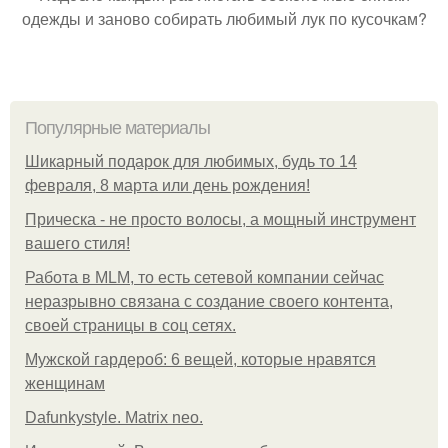
одежды и заново собирать любимый лук по кусочкам?
Популярные материалы
Шикарный подарок для любимых, будь то 14
февраля, 8 марта или день рождения!
Прическа - не просто волосы, а мощный инструмент
вашего стиля!
Работа в MLM, то есть сетевой компании сейчас
неразрывно связана с создание своего контента,
своей страницы в соц сетях.
Мужской гардероб: 6 вещей, которые нравятся
женщинам
Dafunkystyle. Matrix neo.