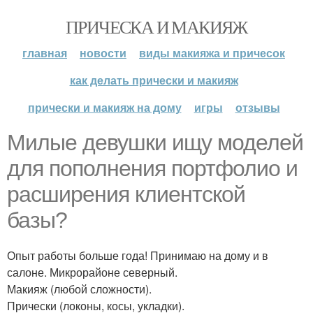
ПРИЧЕСКА И МАКИЯЖ
главная
новости
виды макияжа и причесок
как делать прически и макияж
прически и макияж на дому
игры
отзывы
Милые девушки ищу моделей
для пополнения портфолио и
расширения клиентской
базы?
Опыт работы больше года! Принимаю на дому и в
салоне. Микрорайоне северный.
Макияж (любой сложности).
Прически (локоны, косы, укладки).