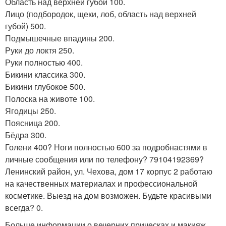
Область над верхней губой 100.
Лицо (подбородок, щеки, лоб, область над верхней
губой) 500.
Подмышечные впадины 200.
Руки до локтя 250.
Руки полностью 400.
Бикини классика 300.
Бикини глубокое 500.
Полоска на животе 100.
Ягодицы 250.
Поясница 200.
Бёдра 300.
Голени 400? Ноги полностью 600 за подробнастями в
личные сообщения или по телефону? 79104192369?
Ленинский район, ул. Чехова, дом 17 корпус 2 работаю
на качественных материалах и профессиональной
косметике. Выезд на дом возможен. Будьте красивыми
всегда? 0.
Больше информации о вечерних прическах и макияж