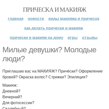
ПРИЧЕСКА И МАКИЯЖ
главная
новости
виды макияжа и причесок
как делать прически и макияж
прически и макияж на дому
игры
отзывы
Милые девушки? Молодые
люди?
Приглашаю вас на МАКИЯЖ? Причёски? Оформление
бровей? Окраска волос? Стрижки? Эпиляция?
Макияж:
Дневной?
Вечерний?
Для фотосессии?
Свадебный?