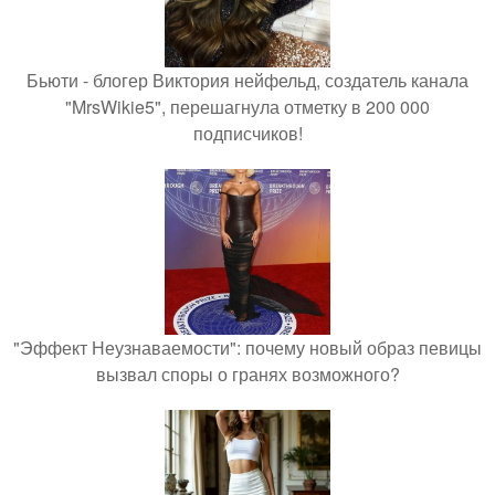
Бьюти - блогер Виктория нейфельд, создатель канала
"MrsWikie5", перешагнула отметку в 200 000
подписчиков!
"Эффект Неузнаваемости": почему новый образ певицы
вызвал споры о гранях возможного?