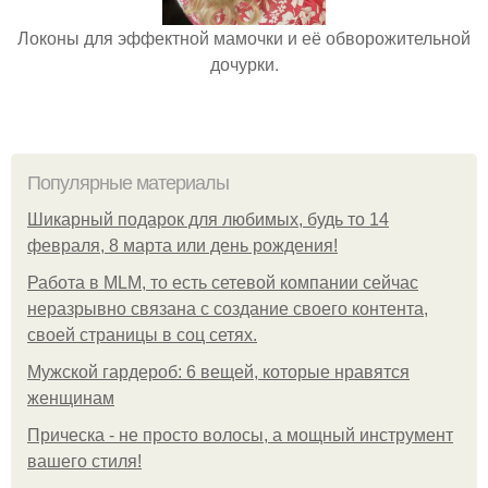
Локоны для эффектной мамочки и её обворожительной
дочурки.
Популярные материалы
Шикарный подарок для любимых, будь то 14
февраля, 8 марта или день рождения!
Работа в MLM, то есть сетевой компании сейчас
неразрывно связана с создание своего контента,
своей страницы в соц сетях.
Мужской гардероб: 6 вещей, которые нравятся
женщинам
Прическа - не просто волосы, а мощный инструмент
вашего стиля!