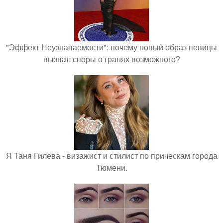
"Эффект Неузнаваемости": почему новый образ певицы
вызвал споры о гранях возможного?
Я Таня Гилева - визажист и стилист по прическам города
Тюмени.