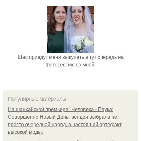
Щас приедут меня выкупать а тут очередь на
фотосессию со мной.
Популярные материалы
На шанхайской премьере "Человека - Паука:
Совершенно Новый День" зендея выбрала не
просто очередной наряд, а настоящий артефакт
высокой моды.