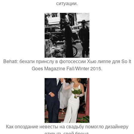
ситуации.
Behati: бехати принслу в фотосессии Хью липпе для So It
Goes Magazine Fall/Winter 2015.
Как опоздание невесты на свадьбу помогло дизайнеру
открыть свой бренд.