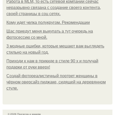
Работа в MLM, то есть сетевой компании сейчас
неразрывно связана с создание своего контента,
своей страницы в соц сетях.
Кому идет челка полукругом. Рекомендации
Щас приедут меня выкупать а тут очередь на
фотосессию со мной.
3 модные ошибки, которые мешают вам выглядеть
стильно на новый год.
Приходи к нам в прикиде в стиле 90 х и получай
подарки от руки вверх!
Создай фотореалистичный портрет женщины в
чёрном оверсайз пиджаке, сидящей на деревянном
стуле.
© 2026 Прическа и макияж