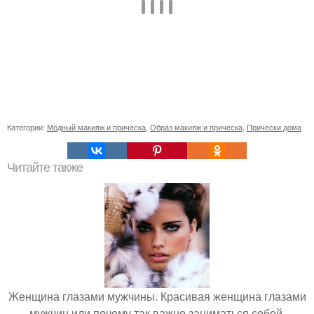
Категории:
Модный макияж и прическа
,
Образ макияж и прическа
,
Прически дома
Читайте также
Женщина глазами мужчины. Красивая женщина глазами
мужчин или почему так важно заниматься собой.