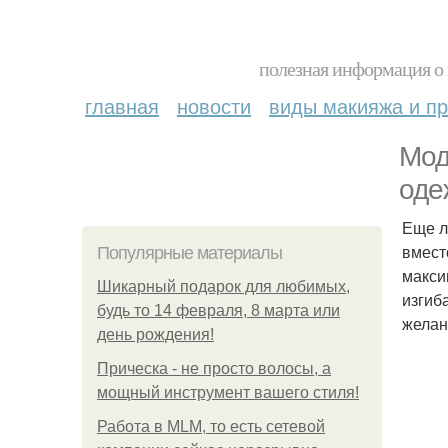
полезная информация о 
главная
новости
виды макияжа и пр
Мод
оде
Еще л
вмест
Популярные материалы
макси
Шикарный подарок для любимых,
изгиб
будь то 14 февраля, 8 марта или
желан
день рождения!
Прическа - не просто волосы, а
мощный инструмент вашего стиля!
Работа в MLM, то есть сетевой