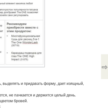
⇨
, выделять и придавать форму, дает изящный,
тся, не пачкается и держится целый день.
цветом бровей.
: