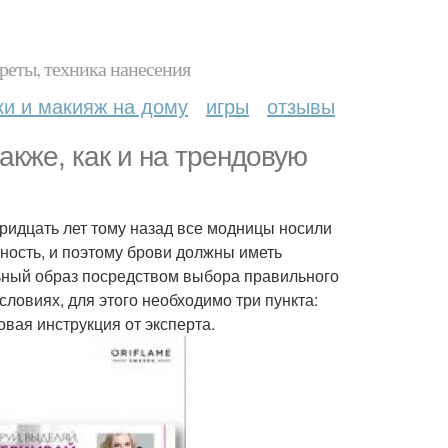
реты, техника нанесения
ки и макияж на дому
игры
отзывы
кже, как и на трендовую
ридцать лет тому назад все модницы носили
ность, и поэтому брови должны иметь
ьный образ посредством выбора правильного
словиях, для этого необходимо три пункта:
вая инструкция от эксперта.