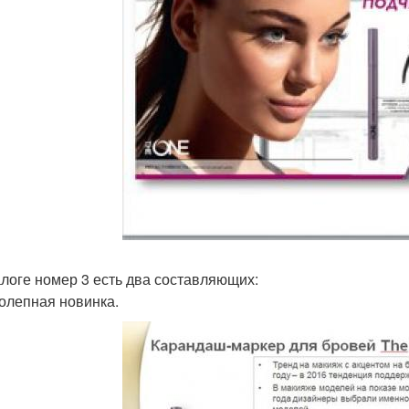
алоге номер 3 есть два составляющих:
олепная новинка.