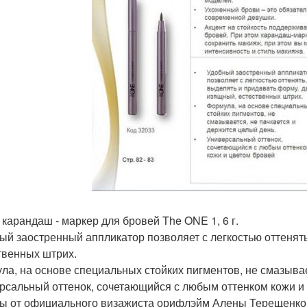
 карандаш - маркер для бровей The ONE 1, 6 г.
ый заостренный аппликатор позволяет с легкостью оттенять
твенных штрих.
ла, на основе специальных стойких пигментов, не смазывае
рсальный оттенок, сочетающийся с любым оттенком кожи и 
ы от официального визажиста орифлэйм Алены Терещенко