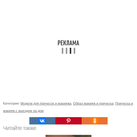
Категории:
Модели для причесок и макияжа
,
Образ макияж и прическа
,
Прическа и
макияж с выездом на дом
Читайте также