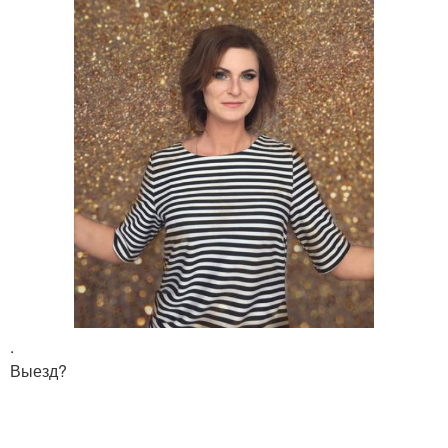
.
Выезд?