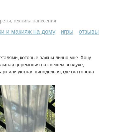
реты, техника нанесения
ки и макияж на дому
игры
отзывы
 деталями, которые важны лично мне. Хочу
большая церемония на свежем воздухе,
арк или уютная винодельня, где гул города