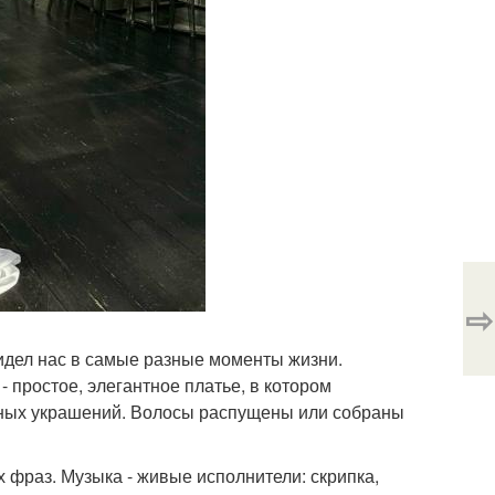
⇨
видел нас в самые разные моменты жизни.
 простое, элегантное платье, в котором
рных украшений. Волосы распущены или собраны
 фраз. Музыка - живые исполнители: скрипка,