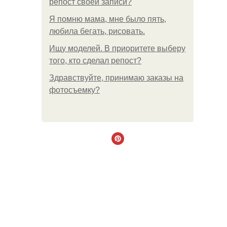
репост своей записи?
Я помню мама, мне было пять,
любила бегать, рисовать.
Ищу моделей. В приоритете выберу
того, кто сделал репост?
Здравствуйте, принимаю заказы на
фотосъемку?