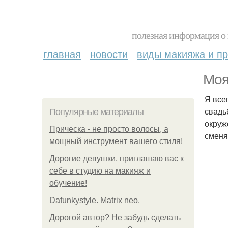
полезная информация о 
главная
новости
виды макияжа и пр
Моя
Я все
свадь
Популярные материалы
окруж
Прическа - не просто волосы, а
сменя
мощный инструмент вашего стиля!
Дорогие девушки, приглашаю вас к
себе в студию на макияж и
обучение!
Dafunkystyle. Matrix neo.
Дорогой автор? Не забудь сделать