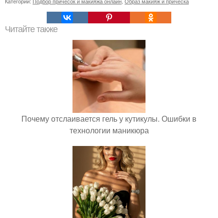
Категории:
Подбор причесок и макияжа онлайн
,
Образ макияж и прическа
Читайте также
Почему отслаивается гель у кутикулы. Ошибки в
технологии маникюра