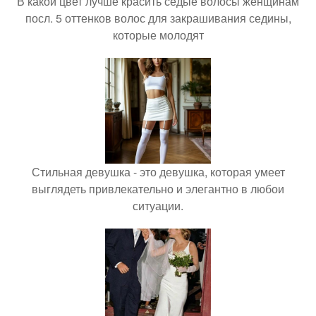
В какой цвет лучше красить седые волосы женщинам
посл. 5 оттенков волос для закрашивания седины,
которые молодят
Стильная девушка - это девушка, которая умеет
выглядеть привлекательно и элегантно в любои
ситуации.