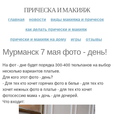
ПРИЧЕСКА И МАКИЯЖ
главная
новости
виды макияжа и причесок
как делать прически и макияж
прически и макияж на дому
игры
отзывы
Мурманск 7 мая фото - день!
На фот - дне будет порядка 300-400 тюльпанов на выбор
несколько вариантов платьев.
Для кого этот фото - день?
- Для тех кто хочет горячих фото в белье - для тех кто
хочет нежных фото в платье - для тех кто хочет
фотосессию мама + дочь - для дочерей.
Что входит: