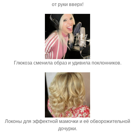
от руки вверх!
Глюкоза сменила образ и удивила поклонников.
Локоны для эффектной мамочки и её обворожительной
дочурки.