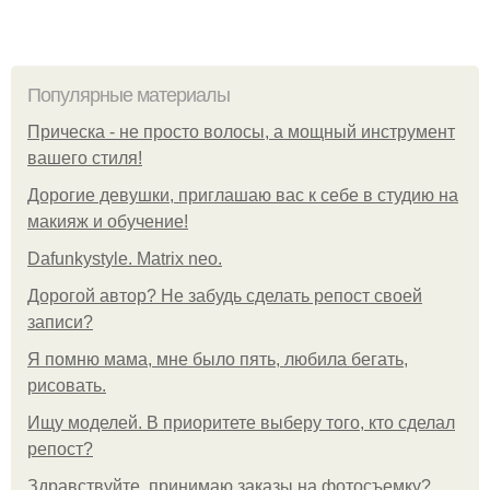
Популярные материалы
Прическа - не просто волосы, а мощный инструмент
вашего стиля!
Дорогие девушки, приглашаю вас к себе в студию на
макияж и обучение!
Dafunkystyle. Matrix neo.
Дорогой автор? Не забудь сделать репост своей
записи?
Я помню мама, мне было пять, любила бегать,
рисовать.
Ищу моделей. В приоритете выберу того, кто сделал
репост?
Здравствуйте, принимаю заказы на фотосъемку?