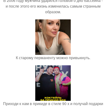
В 2006 году мужчина ударился головой о дно бассейна -
и после этого его жизнь изменилась самым странным
образом.
К старому перманенту можно привыкнуть.
Приходи к нам в прикиде в стиле 90 х и получай подарки