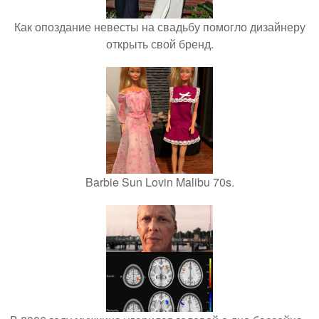
Как опоздание невесты на свадьбу помогло дизайнеру
открыть свой бренд.
Barbie Sun Lovin Malibu 70s.