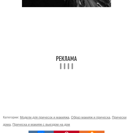
Категории:
Модели для причесок и макияжа
,
Образ макияж и прическа
,
Прически
дома
,
Прическа и макияж с выездом на дом