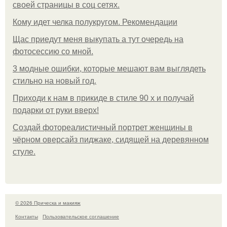
своей страницы в соц сетях.
Кому идет челка полукругом. Рекомендации
Щас приедут меня выкупать а тут очередь на
фотосессию со мной.
3 модные ошибки, которые мешают вам выглядеть
стильно на новый год.
Приходи к нам в прикиде в стиле 90 х и получай
подарки от руки вверх!
Создай фотореалистичный портрет женщины в
чёрном оверсайз пиджаке, сидящей на деревянном
стуле.
© 2026 Прическа и макияж
Контакты
Пользовательское соглашение