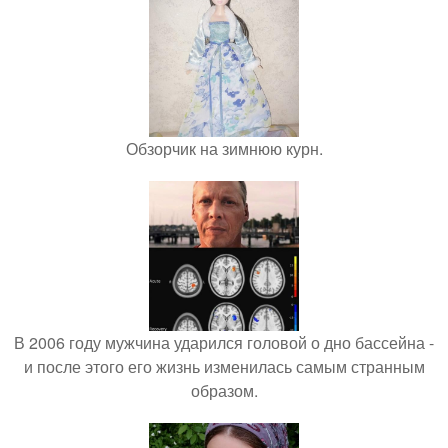
Обзорчик на зимнюю курн.
В 2006 году мужчина ударился головой о дно бассейна -
и после этого его жизнь изменилась самым странным
образом.