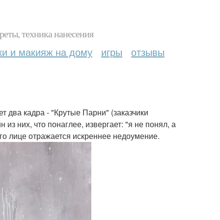
реты, техника нанесения
ки и макияж на дому
игры
отзывы
т два кадра - "Крутые Парни" (заказчики
з них, что понаглее, извергает: "я не понял, а
 его лице отражается искреннее недоумение.