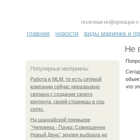
полезная информация о 
главная
новости
виды макияжа и пр
Не 
Попро
Популярные материалы
Сегод
объек
Работа в MLM, то есть сетевой
что э
компании сейчас неразрывно
связана с создание своего
контента, своей страницы в соц
сетях.
На шанхайской премьере
"Человека - Паука: Совершенно
Новый День" зендея выбрала не