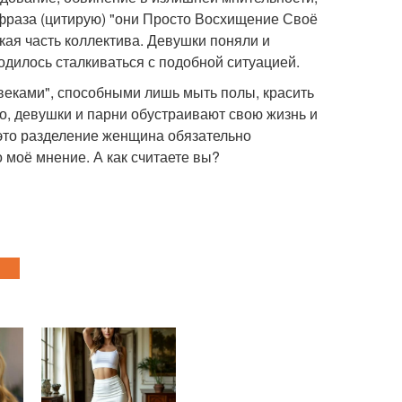
фраза (цитирую) "они Просто Восхищение Своё
кая часть коллектива. Девушки поняли и
одилось сталкиваться с подобной ситуацией.
овеками", способными лишь мыть полы, красить
о, девушки и парни обустраивают свою жизнь и
это разделение женщина обязательно
о моё мнение. А как считаете вы?