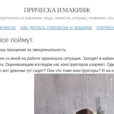
ПРИЧЕСКА И МАКИЯЖ
прическах и макияже лица, новости, отзывы, новинки, сек
ичесок
как делать прически и макияж
причес
все поймут.
шу прощения за эмоциональность.
ня со мной на работе произошла ситуация. Заходят в кабине
та. Оценивающим взглядом нас конструкторов озаряют. Один и
то вот девочки тут сидят? Они что тоже конструкторы? И на