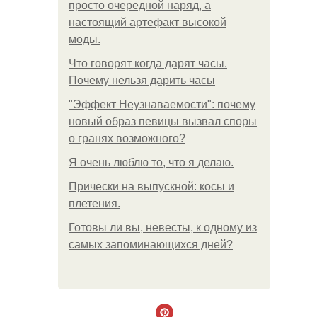
просто очередной наряд, а
настоящий артефакт высокой
моды.
Что говорят когда дарят часы.
Почему нельзя дарить часы
"Эффект Неузнаваемости": почему
новый образ певицы вызвал споры
о гранях возможного?
Я очень люблю то, что я делаю.
Прически на выпускной: косы и
плетения.
Готовы ли вы, невесты, к одному из
самых запоминающихся дней?