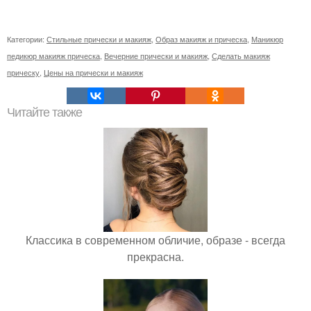
Категории:
Стильные прически и макияж
,
Образ макияж и прическа
,
Маникюр
педикюр макияж прическа
,
Вечерние прически и макияж
,
Сделать макияж
прическу
,
Цены на прически и макияж
Читайте также
Классика в современном обличие, образе - всегда
прекрасна.