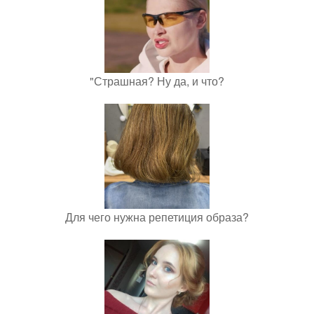
"Страшная? Ну да, и что?
Для чего нужна репетиция образа?