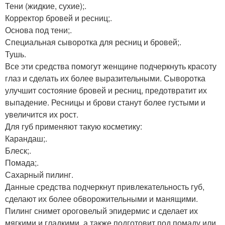
Тени (жидкие, сухие);.
Корректор бровей и ресниц;.
Основа под тени;.
Специальная сыворотка для ресниц и бровей;.
Тушь.
Все эти средства помогут женщине подчеркнуть красоту
глаз и сделать их более выразительными. Сыворотка
улучшит состояние бровей и ресниц, предотвратит их
выпадение. Ресницы и брови станут более густыми и
увеличится их рост.
Для губ применяют такую косметику:
Карандаш;.
Блеск;.
Помада;.
Сахарный пилинг.
Данные средства подчеркнут привлекательность губ,
сделают их более обворожительными и манящими.
Пилинг снимет ороговелый эпидермис и сделает их
мягкими и гладкими, а также подготовит под помаду или