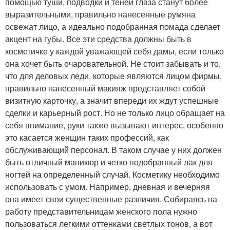
помощью туши, подводки и теней глаза станут более
выразительными, правильно нанесенные румяна
освежат лицо, а идеально подобранная помада сделает
акцент на губы. Все эти средства должны быть в
косметичке у каждой уважающей себя дамы, если только
она хочет быть очаровательной. Не стоит забывать и то,
что для деловых леди, которые являются лицом фирмы,
правильно нанесенный макияж представляет собой
визитную карточку, а значит впереди их ждут успешные
сделки и карьерный рост. Но не только лицо обращает на
себя внимание, руки также вызывают интерес, особенно
это касается женщин таких профессий, как
обслуживающий персонал. В таком случае у них должен
быть отличный маникюр и четко подобранный лак для
ногтей на определенный случай. Косметику необходимо
использовать с умом. Например, дневная и вечерняя
она имеет свои существенные различия. Собираясь на
работу представительницам женского пола нужно
пользоваться легкими оттенками светлых тонов, а вот