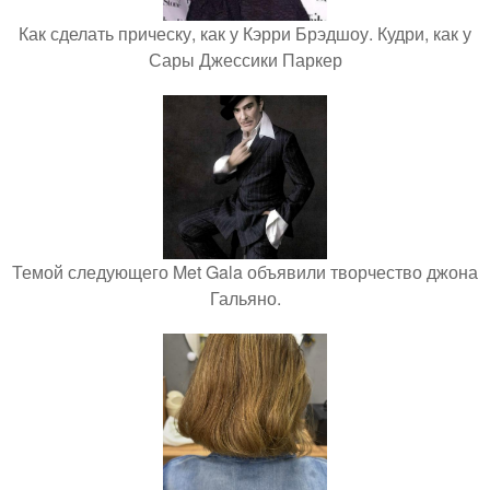
Как сделать прическу, как у Кэрри Брэдшоу. Кудри, как у
Сары Джессики Паркер
Темой следующего Met Gala объявили творчество джона
Гальяно.