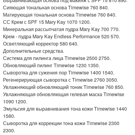
Выравнивающая основа под макияж с SPF 15 810 890.
Сияющая тональная основа Timewise 760 840.
Матирующая тональная основа Timewise 760 840.
СС Крем с SPF 15 Mary Kay 1070 1200.
Минеральная рассыпчатая пудра Mary Kay 700 770.
Крем - пудра Mary Kay Endless Performance 520 570.
Осветляющий корректор 580 640.
Дополнительные средства.
Система для пилинга лица Timewise 2500 2750.
Обновляющий пилинг Timewise 1230 1350.
Сыворотка для сужения пор Timewise 1400 1540.
Регенерирующая сыворотка с Timewise 2760 3050.
Увлажняющий обновляющий тоник Timewise 760 850.
Увлажняющая обновляющая гелевая маска Timewise
1090 1200.
Эмульсия для выравнивания тона кожи Timewise 1440
1580.
Сыворотка для коррекции тона кожи Timewise 2300
2300.