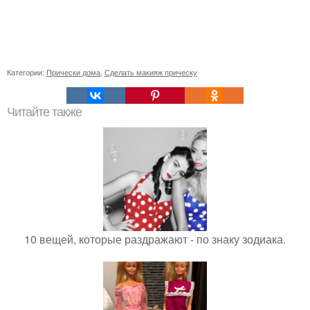
Категории:
Прически дома
,
Сделать макияж прическу
Читайте также
10 вещей, которые раздражают - по знаку зодиака.