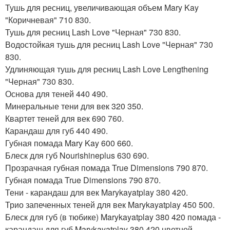
Тушь для ресниц, увеличивающая объем Mary Kay
"Коричневая" 710 830.
Тушь для ресниц Lash Love "Черная" 730 830.
Водостойкая тушь для ресниц Lash Love "Черная" 730
830.
Удлиняющая тушь для ресниц Lash Love Lengthening
"Черная" 730 830.
Основа для теней 440 490.
Минеральные тени для век 320 350.
Квартет теней для век 690 760.
Карандаш для губ 440 490.
Губная помада Mary Kay 600 660.
Блеск для губ Nourishineplus 630 690.
Прозрачная губная помада True Dimensions 790 870.
Губная помада True Dimensions 790 870.
Тени - карандаш для век Marykayatplay 380 420.
Трио запеченных теней для век Marykayatplay 450 500.
Блеск для губ (в тюбике) Marykayatplay 380 420 помада -
карандаш для губ Marykayatplay 380 420 цветной