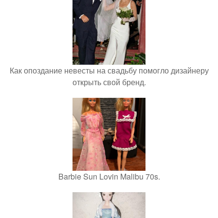
Как опоздание невесты на свадьбу помогло дизайнеру
открыть свой бренд.
Barbie Sun Lovin Malibu 70s.