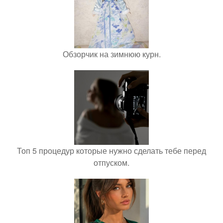
Обзорчик на зимнюю курн.
Топ 5 процедур которые нужно сделать тебе перед
отпуском.