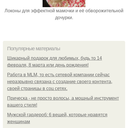
Локоны для эффектной мамочки и её обворожительной
дочурки.
Популярные материалы
Шикарный подарок для любимых, будь то 14
февраля, 8 марта или день рождения!
Работа в MLM, то есть сетевой компании сейчас
неразрывно связана с создание своего контента,
своей страницы в соц сетях.
Прическа - не просто волосы, а мощный инструмент
вашего стиля!
Мужской гардероб: 6 вещей, которые нравятся
женщинам