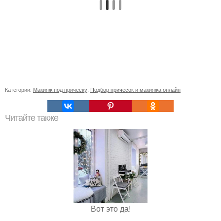
Категории:
Макияж под прическу
,
Подбор причесок и макияжа онлайн
Читайте также
Вот это да!