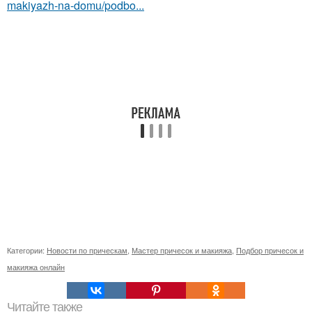
makiyazh-na-domu/podbo...
Категории:
Новости по прическам
,
Мастер причесок и макияжа
,
Подбор причесок и
макияжа онлайн
Читайте также