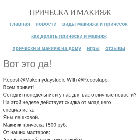
ПРИЧЕСКА И МАКИЯЖ
главная
новости
виды макияжа и причесок
как делать прически и макияж
прически и макияж на дому
игры
отзывы
Вот это да!
Repost @Makemydaystudio With @Repostapp.
Всем привет!
Сегодня понедельник и у нас для вас отличные новости?
На этой неделе действует скидка от младшего
специалиста:
Яны лешковой.
Макияж прическа 1500 руб.
От наших мастеров:
Ани Башковой, люды океанской и.