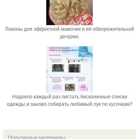
Локоны для эффектной мамочки и её обворожительной
дочурки.
Надоело каждый раз листать бесконечные списки
одежды и заново собирать любимый лук по кусочкам?
Популярные материалы