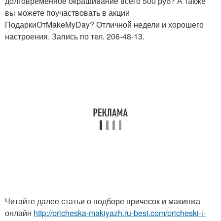
долговременное окрашивание всего 500 руб? А также
вы можете поучаствовать в акции
ПодаркиОтMakeMyDay? Отличной недели и хорошего
настроения. Запись по тел. 206-48-13.
Читайте далее статьи о подборе причесок и макияжа
онлайн
http://pricheska-makiyazh.ru-best.com/pricheski-i-