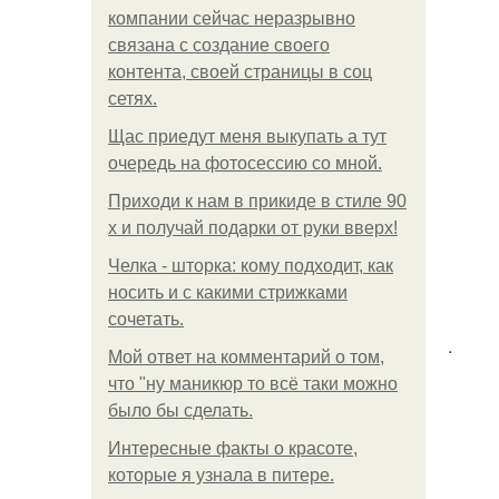
компании сейчас неразрывно
связана с создание своего
контента, своей страницы в соц
сетях.
Щас приедут меня выкупать а тут
очередь на фотосессию со мной.
Приходи к нам в прикиде в стиле 90
х и получай подарки от руки вверх!
Челка - шторка: кому подходит, как
носить и с какими стрижками
сочетать.
.
Мой ответ на комментарий о том,
что "ну маникюр то всё таки можно
было бы сделать.
Интересные факты о красоте,
которые я узнала в питере.