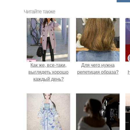
Читайте также
Как же, все-таки,
Для чего нужна
выглядеть хорошо
репетиция образа?
Н
каждый день?