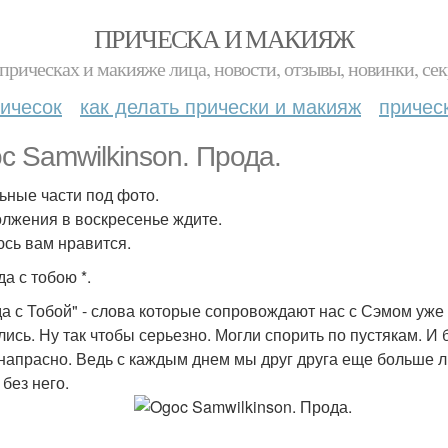
ПРИЧЕСКА И МАКИЯЖ
прическах и макияже лица, новости, отзывы, новинки, сек
ичесок
как делать прически и макияж
причес
c Samwilkinson. Прода.
ьные части под фото.
лжения в воскресенье ждите.
сь вам нравится.
да с тобою *.
да с Тобой" - слова которые сопровождают нас с Сэмом уже 3
лись. Ну так чтобы серьезно. Могли спорить по пустякам. И б
напрасно. Ведь с каждым днем мы друг друга еще больше л
без него.