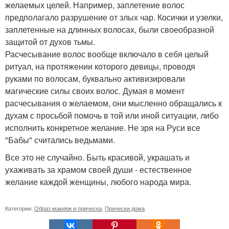
желаемых целей. Например, заплетение волос
предполагало разрушение от злых чар. Косички и узелки,
заплетенные на длинных волосах, были своеобразной
защитой от духов тьмы.
Расчесывание волос вообще включало в себя целый
ритуал, на протяжении которого девицы, проводя
руками по волосам, буквально активизировали
магические силы своих волос. Думая в момент
расчесывания о желаемом, они мысленно обращались к
духам с просьбой помочь в той или иной ситуации, либо
исполнить конкретное желание. Не зря на Руси все
"Бабы" считались ведьмами.
Все это не случайно. Быть красивой, украшать и
ухаживать за храмом своей души - естественное
желание каждой женщины, любого народа мира.
Категории:
Образ макияж и прическа
,
Прически дома