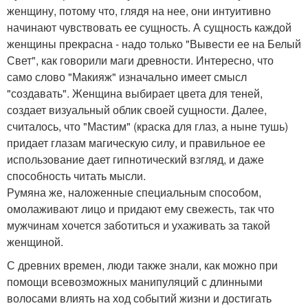
женщину, потому что, глядя на нее, они интуитивно
начинают чувствовать ее сущность. А сущность каждой
женщины прекрасна - надо только "Вывести ее на Белый
Свет", как говорили маги древности. Интересно, что
само слово "Макияж" изначально имеет смысл
"создавать". Женщина выбирает цвета для теней,
создает визуальный облик своей сущности. Далее,
считалось, что "Мастим" (краска для глаз, а ныне тушь)
придает глазам магическую силу, и правильное ее
использование дает гипнотический взгляд, и даже
способность читать мысли.
Румяна же, наложенные специальным способом,
омолаживают лицо и придают ему свежесть, так что
мужчинам хочется заботиться и ухаживать за такой
женщиной.
С древних времен, люди также знали, как можно при
помощи всевозможных манипуляций с длинными
волосами влиять на ход событий жизни и достигать