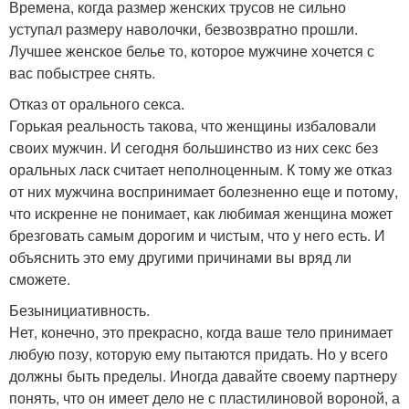
Времена, когда размер женских трусов не сильно
уступал размеру наволочки, безвозвратно прошли.
Лучшее женское белье то, которое мужчине хочется с
вас побыстрее снять.
Отказ от орального секса.
Горькая реальность такова, что женщины избаловали
своих мужчин. И сегодня большинство из них секс без
оральных ласк считает неполноценным. К тому же отказ
от них мужчина воспринимает болезненно еще и потому,
что искренне не понимает, как любимая женщина может
брезговать самым дорогим и чистым, что у него есть. И
объяснить это ему другими причинами вы вряд ли
сможете.
Безынициативность.
Нет, конечно, это прекрасно, когда ваше тело принимает
любую позу, которую ему пытаются придать. Но у всего
должны быть пределы. Иногда давайте своему партнеру
понять, что он имеет дело не с пластилиновой вороной, а