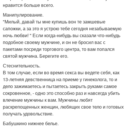
нравится больше всего.
Манипулирование.
"Милый, давай ты мне купишь вон те замшевые
сапожки, а за это я устрою тебе сегодня незабываемую
ночь любви! " Если когда-нибудь вы сказали что-нибудь
подобное своему мужчине, и он не бросил вас с
пакетами посреди торгового центра, то вам попался
святой мужчина. Берегите его.
Стеснительность.
В том случае, если во время секса вы ведете себя, как
13-летняя девственница на приеме у гинеколога, то и
дело зажимаетесь и пытаетесь закрыть руками самое
сокровенное, - одно это способно раз и навсегда убить
влечение мужчины к вам. Мужчины любят
раскрепощенных женщин, любящих свое тело и готовых
получать удовольствие.
Бабушкино нижнее белье.