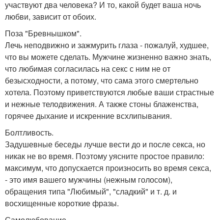
участвуют два человека? И то, какой будет ваша ночь
любви, зависит от обоих.
Поза "Бревнышком".
Лечь неподвижно и зажмурить глаза - пожалуй, худшее,
что вы можете сделать. Мужчине жизненно важно знать,
что любимая согласилась на секс с ним не от
безысходности, а потому, что сама этого смертельно
хотела. Поэтому приветствуются любые ваши страстные
и нежные телодвижения. А также стоны блаженства,
горячее дыхание и искренние всхлипывания.
Болтливость.
Задушевные беседы лучше вести до и после секса, но
никак не во время. Поэтому уясните простое правило:
максимум, что допускается произносить во время секса,
- это имя вашего мужчины (нежным голосом),
обращения типа "Любимый", "сладкий" и т. д. и
восхищенные короткие фразы.
Самолюбование.