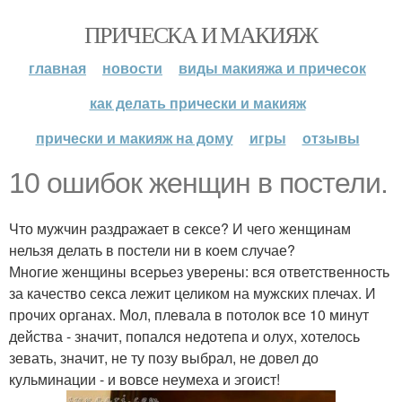
ПРИЧЕСКА И МАКИЯЖ
главная
новости
виды макияжа и причесок
как делать прически и макияж
прически и макияж на дому
игры
отзывы
10 ошибок женщин в постели.
Что мужчин раздражает в сексе? И чего женщинам
нельзя делать в постели ни в коем случае?
Многие женщины всерьез уверены: вся ответственность
за качество секса лежит целиком на мужских плечах. И
прочих органах. Мол, плевала в потолок все 10 минут
действа - значит, попался недотепа и олух, хотелось
зевать, значит, не ту позу выбрал, не довел до
кульминации - и вовсе неумеха и эгоист!